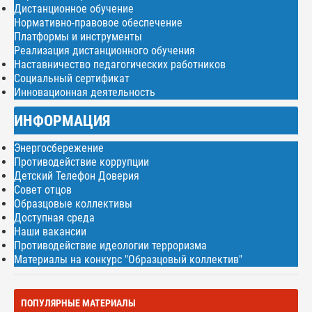
Дистанционное обучение
Нормативно-правовое обеспечение
Платформы и инструменты
Реализация дистанционного обучения
Наставничество педагогических работников
Социальный сертификат
Инновационная деятельность
ИНФОРМАЦИЯ
Энергосбережение
Противодействие коррупции
Детский Телефон Доверия
Совет отцов
Образцовые коллективы
Доступная среда
Наши вакансии
Противодействие идеологии терроризма
Материалы на конкурс "Образцовый коллектив"
ПОПУЛЯРНЫЕ МАТЕРИАЛЫ