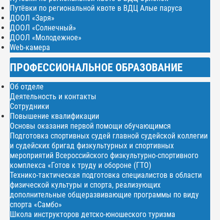
Путёвки по региональной квоте в ВДЦ Алые паруса
ДООЛ «Заря»
ДООЛ «Солнечный»
ДООЛ «Молодежное»
Web-камера
ПРОФЕССИОНАЛЬНОЕ ОБРАЗОВАНИЕ
Об отделе
Деятельность и контакты
Сотрудники
Повышение квалификации
Основы оказания первой помощи обучающимся
Подготовка спортивных судей главной судейской коллегии
и судейских бригад физкультурных и спортивных
мероприятий Всероссийского физкультурно-спортивного
комплекса «Готов к труду и обороне (ГТО)
Технико-тактическая подготовка специалистов в области
физической культуры и спорта, реализующих
дополнительные общеразвивающие программы по виду
спорта «Самбо»
Школа инструкторов детско-юношеского туризма