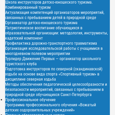
Школа инструкторов детско-юношеского туризма.
Комбинированный туризм
Актуализация компетенций организаторов мероприятий,
связанных с пребыванием детей в природной среде
Организатор детско-юношеского туризма
Патриотическое воспитание обучающихся в
образовательной организации: методология, инструменты,
кадетский компонент
Профилактика дорожно-транспортного травматизма
Организация исследовательской работы с учащимися в
многодневном полевом мероприятии
Турлидер Движение Первых — организатор школьного
туристского клуба
Подготовка инструкторов по северной (скандинавской)
ходьбе на основе вида спорта «Спортивный туризм» в
дисциплине северная ходьба
Методы обеспечения педагогической целесообразности и
безопасности мероприятий, связанных с пребыванием в
природной среде обучающихся Санкт-Петербурга
Профессиональное обучение
Программа профессионального обучения «Вожатый
детских оздоровительных учреждений»