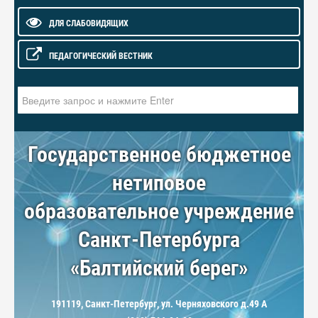
ДЛЯ СЛАБОВИДЯЩИХ
ПЕДАГОГИЧЕСКИЙ ВЕСТНИК
Искать...
Государственное бюджетное
нетиповое
образовательное учреждение
Санкт-Петербурга
«Балтийский берег»
191119, Санкт-Петербург, ул. Черняховского д.49 А