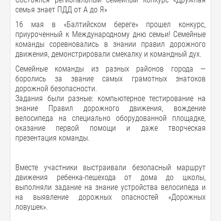
семья знает ПДД от А до Я»
16 мая в «Балтийском береге» прошел конкурс,
приуроченный к Международному дню семьи! Семейные
команды соревновались в знании правил дорожного
движения, демонстрировали смекалку и командный дух.
Семейные команды из разных районов города —
боролись за звание самых грамотных знатоков
дорожной безопасности.
Задания были разные: компьютерное тестирование на
знание Правил дорожного движения, вождение
велосипеда на специально оборудованной площадке,
оказание первой помощи и даже творческая
презентация команды.
Вместе участники выстраивали безопасный маршрут
движения ребенка-пешехода от дома до школы,
выполняли задание на знание устройства велосипеда и
на выявление дорожных опасностей «Дорожных
ловушек».