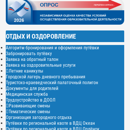
ОТДЫХ И ОЗДОРОВЛЕНИЕ
Алгоритм бронирования и оформления путёвки
Забронировать путёвку
Заявка на обратный талон
Заявка на оздоровительные услуги
Летние каникулы
Городской лагерь дневного пребывания
Туристско-краеведческий палаточный полигон
Документы для родителей
Медицинская служба
Трудоустройство в ДООЛ
Развивающие смены
Тематические смены
Организация загородного отдыха
Путёвки по региональной квоте в ВДЦ Океан
Путёвки по региональной квоте в ВДЦ Орлёнок