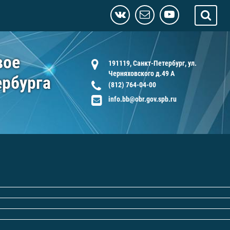
вое
191119, Санкт-Петербург, ул.
Черняховского д.49 А
ербурга
(812) 764-04-00
info.bb@obr.gov.spb.ru