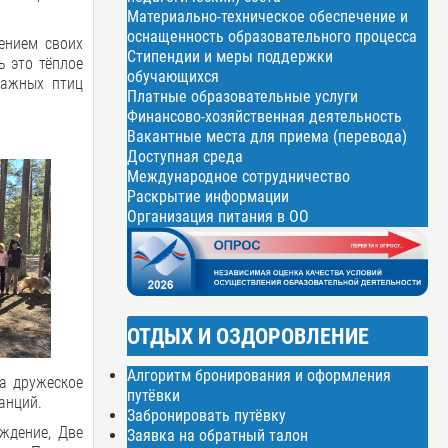
Материально-техническое обеспечение и
оснащенность образовательного процесса
ением своих
Стипендии и меры поддержки
ь это тёплое
обучающихся
мажных птиц
Платные образовательные услуги
Финансово-хозяйственная деятельность
Вакантные места для приема (перевода)
Доступная среда
Международное сотрудничество
Раскрытие информации
Организация питания в ОО
ОТДЫХ И ОЗДОРОВЛЕНИЕ
Алгоритм бронирования и оформления
на дружеское
путёвки
анций.
Забронировать путёвку
ождение, Две
Заявка на обратный талон