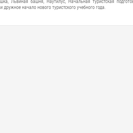
ка, Львиная башня, Наутилус, Начальная туристская подготов
 и дружное начало нового туристского учебного года.