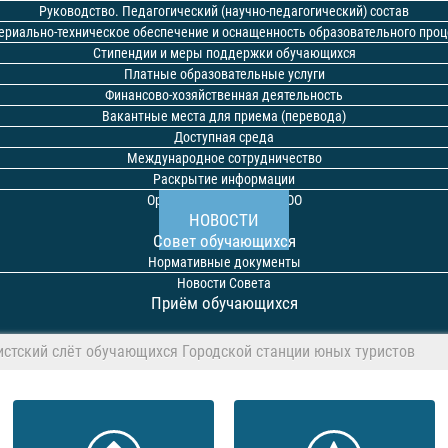
Руководство. Педагогический (научно-педагогический) состав
ериально-техническое обеспечение и оснащенность образовательного проц
Стипендии и меры поддержки обучающихся
Платные образовательные услуги
Финансово-хозяйственная деятельность
Вакантные места для приема (перевода)
Доступная среда
Международное сотрудничество
Раскрытие информации
Организация питания в ОО
НОВОСТИ
Совет обучающихся
Нормативные документы
Новости Совета
Приём обучающихся
истский слёт обучающихся Городской станции юных туристов