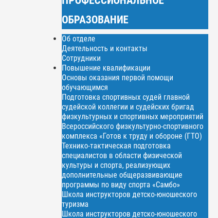
ОБРАЗОВАНИЕ
Об отделе
Деятельность и контакты
Сотрудники
Повышение квалификации
Основы оказания первой помощи
обучающимся
Подготовка спортивных судей главной
судейской коллегии и судейских бригад
физкультурных и спортивных мероприятий
Всероссийского физкультурно-спортивного
комплекса «Готов к труду и обороне (ГТО)
Технико-тактическая подготовка
специалистов в области физической
культуры и спорта, реализующих
дополнительные общеразвивающие
программы по виду спорта «Самбо»
Школа инструкторов детско-юношеского
туризма
Школа инструкторов детско-юношеского