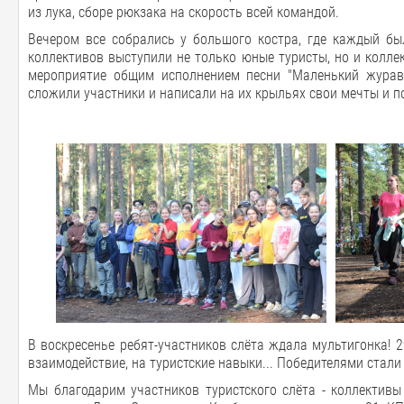
из лука, сборе рюкзака на скорость всей командой.
Вечером все собрались у большого костра, где каждый был
коллективов выступили не только юные туристы, но и колле
мероприятие общим исполнением песни "Маленький журав
сложили участники и написали на их крыльях свои мечты и 
В воскресенье ребят-участников слёта ждала мультигонка! 2
взаимодействие, на туристские навыки... Победителями стал
Мы благодарим участников туристского слёта - коллективы