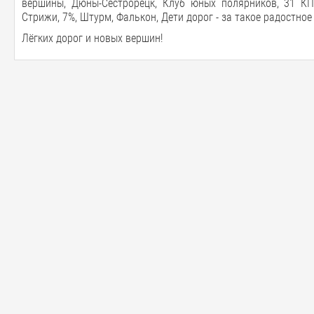
вершины, Дюны-Сестрорецк, Клуб юных полярников, 31 КПш
Стрижи, 7%, Штурм, Фалькон, Дети дорог - за такое радостное
Лёгких дорог и новых вершин!