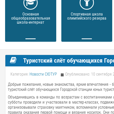
Основная
Спортивная школа
общеобразовательная
олимпийского резерва
школа-интернат
Туристский слёт обучающихся Гор
Категория:
Новости СЮТУР
Опубликовано: 10 сентября 
Добрые пожелания, новые знакомства, яркие впечатления - б
туристский слёт обучающихся Городской станции юных турист
Объединившись в команды по возрастам с воспитанниками и
субботы проводили и участвовали в мастер-классах, подвиж
организовывали страховку маятником, вспоминали условные 
правила оказания первой помощи и вязания носилок. Они по