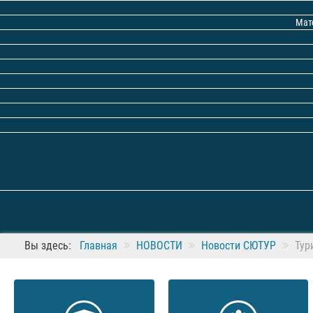
Мат
Вы здесь:
Главная
НОВОСТИ
Новости СЮТУР
Тур