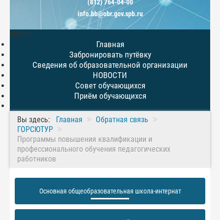
(812) 764-04-00
info.bb@obr.gov.spb.ru
МЕНЮ
Главная
Забронировать путёвку
Сведения об образовательной организации
НОВОСТИ
Совет обучающихся
Приём обучающихся
Вы здесь:
Главная
Обратная связь
ГОРСЮТУР
Программы повышения квалификации и
профессионального обучения педагогических
работников
Основная общеобразовательная школа-интернат