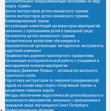
дополнительные общеразвивающие программы по виду
спорта «Самбо»
Школа инструкторов детско-юношеского туризма
Школа инструкторов детско-юношеского туризма.
Комбинированный туризм
Актуализация компетенций организаторов мероприятий,
связанных с пребыванием детей в природной среде
Организатор детско-юношеского туризма
Патриотическое воспитание обучающихся в
образовательной организации: методология, инструменты,
кадетский компонент
Профилактика дорожно-транспортного травматизма
Организация исследовательской работы с учащимися в
многодневном полевом мероприятии
Турлидер Движение Первых — организатор школьного
туристского клуба
Подготовка инструкторов по северной (скандинавской)
ходьбе на основе вида спорта «Спортивный туризм» в
дисциплине северная ходьба
Методы обеспечения педагогической целесообразности и
безопасности мероприятий, связанных с пребыванием в
природной среде обучающихся Санкт-Петербурга
Профессиональное обучение