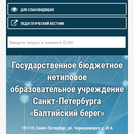
ДЛЯ СЛАБОВИДЯЩИХ
ПЕДАГОГИЧЕСКИЙ ВЕСТНИК
Искать...
Государственное бюджетное
нетиповое
образовательное учреждение
Санкт-Петербурга
«Балтийский берег»
191119, Санкт-Петербург, ул. Черняховского д.49 А