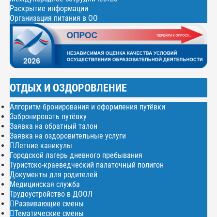
Раскрытие информации
Организация питания в ОО
ОТДЫХ И ОЗДОРОВЛЕНИЕ
Алгоритм бронирования и оформления путёвки
Забронировать путёвку
Заявка на обратный талон
Заявка на оздоровительные услуги
Летние каникулы
Городской лагерь дневного пребывания
Туристско-краеведческий палаточный полигон
Документы для родителей
Медицинская служба
Трудоустройство в ДООЛ
Развивающие смены
Тематические смены