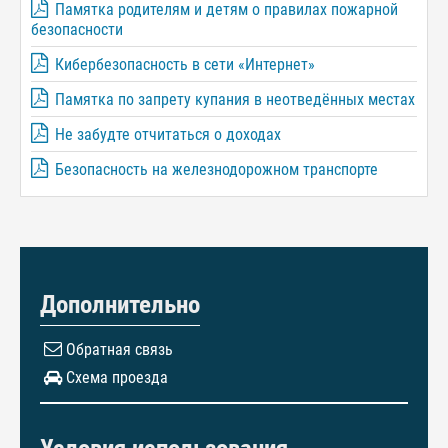
Памятка родителям и детям о правилах пожарной
безопасности
Кибербезопасность в сети «Интернет»
Памятка по запрету купания в неотведённых местах
Не забудте отчитаться о доходах
Безопасность на железнодорожном транспорте
Дополнительно
Обратная связь
Схема проезда