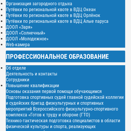
Организация загородного отдыха
Путёвки по региональной квоте в ВДЦ Океан
Путёвки по региональной квоте в ВДЦ Орлёнок
Путёвки по региональной квоте в ВДЦ Алые паруса
ДООЛ «Заря»
ДООЛ «Солнечный»
ДООЛ «Молодежное»
Web-камера
ПРОФЕССИОНАЛЬНОЕ ОБРАЗОВАНИЕ
Об отделе
Деятельность и контакты
Сотрудники
Повышение квалификации
Основы оказания первой помощи обучающимся
Подготовка спортивных судей главной судейской коллегии
и судейских бригад физкультурных и спортивных
мероприятий Всероссийского физкультурно-спортивного
комплекса «Готов к труду и обороне (ГТО)
Технико-тактическая подготовка специалистов в области
физической культуры и спорта, реализующих