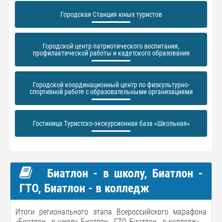
Городская Станция юных туристов
Городской центр патриотического воспитания,
профилактической работы и кадетского образования
Городской координационный центр по физкультурно-
спортивной работе с образовательными организациями
Гостиница Туристско-экскурсионная база «Школьная»
Биатлон - в школу, Биатлон -
ГТО, Биатлон - в колледж
Итоги регионального этапа Всероссийского марафона
«Биатлон - в школу, Биатлон - ГТО, Биатлон - в колледж».