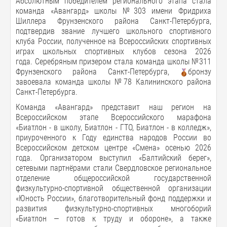
Абсолютным победителем регионального этапа стала
команда «Авангард» школы №303 имени Фридриха
Шиллера Фрунзенского района Санкт-Петербурга,
подтвердив звание лучшего школьного спортивного
клуба России, полученное на Всероссийских спортивных
играх школьных спортивных клубов сезона 2026
года. Серебряным призером стала команда школы №311
Фрунзенского района Санкт-Петербурга,
бронзу
завоевала команда школы №78 Калининского района
Санкт-Петербурга.
Команда «Авангард» представит наш регион на
Всероссийском этапе Всероссийского марафона
«Биатлон - в школу, Биатлон - ГТО, Биатлон - в колледж»,
приуроченного к Году единства народов России во
Всероссийском детском центре «Смена» осенью 2026
года. Организатором выступил «Балтийский берег»,
сетевыми партнёрами стали Свердловское региональное
отделение общероссийской государственной
физкультурно-спортивной общественной организации
«Юность России», благотворительный фонд поддержки и
развития физкультурно-спортивных многоборий
«Биатлон — готов к труду и обороне», а также