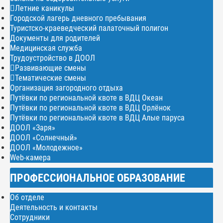
Летние каникулы
Городской лагерь дневного пребывания
Туристско-краеведческий палаточный полигон
Документы для родителей
Медицинская служба
Трудоустройство в ДООЛ
Развивающие смены
Тематические смены
Организация загородного отдыха
Путёвки по региональной квоте в ВДЦ Океан
Путёвки по региональной квоте в ВДЦ Орлёнок
Путёвки по региональной квоте в ВДЦ Алые паруса
ДООЛ «Заря»
ДООЛ «Солнечный»
ДООЛ «Молодежное»
Web-камера
ПРОФЕССИОНАЛЬНОЕ ОБРАЗОВАНИЕ
Об отделе
Деятельность и контакты
Сотрудники