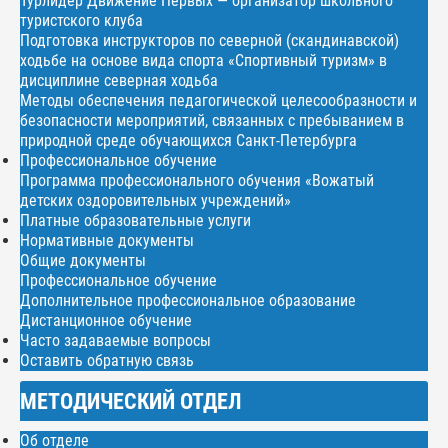
Турлидер Движение Первых — организатор школьного
туристского клуба
Подготовка инструкторов по северной (скандинавской)
ходьбе на основе вида спорта «Спортивный туризм» в
дисциплине северная ходьба
Методы обеспечения педагогической целесообразности и
безопасности мероприятий, связанных с пребыванием в
природной среде обучающихся Санкт-Петербурга
Профессиональное обучение
Программа профессионального обучения «Вожатый
детских оздоровительных учреждений»
Платные образовательные услуги
Нормативные документы
Общие документы
Профессиональное обучение
Дополнительное профессиональное образование
Дистанционное обучение
Часто задаваемые вопросы
Оставить обратную связь
МЕТОДИЧЕСКИЙ ОТДЕЛ
Об отделе