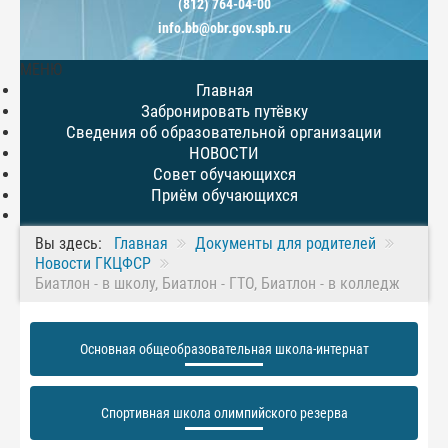
(812) 764-04-00
info.bb@obr.gov.spb.ru
МЕНЮ
Главная
Забронировать путёвку
Сведения об образовательной организации
НОВОСТИ
Совет обучающихся
Приём обучающихся
Вы здесь:
Главная
Документы для родителей
Новости ГКЦФСР
Биатлон - в школу, Биатлон - ГТО, Биатлон - в колледж
Основная общеобразовательная школа-интернат
Спортивная школа олимпийского резерва