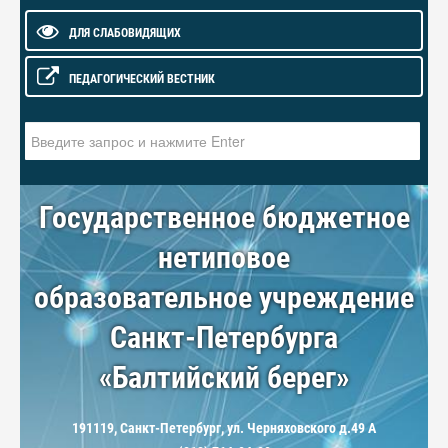
ДЛЯ СЛАБОВИДЯЩИХ
ПЕДАГОГИЧЕСКИЙ ВЕСТНИК
Искать...
Государственное бюджетное
нетиповое
образовательное учреждение
Санкт-Петербурга
«Балтийский берег»
191119, Санкт-Петербург, ул. Черняховского д.49 А