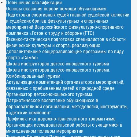
Повышение квалификации
Основы оказания первой помощи обучающимся
Подготовка спортивных судей главной судейской коллегии
и судейских бригад физкультурных и спортивных
мероприятий Всероссийского физкультурно-спортивного
комплекса «Готов к труду и обороне (ГТО)
Технико-тактическая подготовка специалистов в области
физической культуры и спорта, реализующих
дополнительные общеразвивающие программы по виду
спорта «Самбо»
Школа инструкторов детско-юношеского туризма
Школа инструкторов детско-юношеского туризма.
Комбинированный туризм
Актуализация компетенций организаторов мероприятий,
связанных с пребыванием детей в природной среде
Организатор детско-юношеского туризма
Патриотическое воспитание обучающихся в
образовательной организации: методология, инструменты,
кадетский компонент
Профилактика дорожно-транспортного травматизма
Организация исследовательской работы с учащимися в
многодневном полевом мероприятии