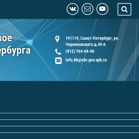
вое
191119, Санкт-Петербург, ул.
Черняховского д.49 А
ербурга
(812) 764-04-00
info.bb@obr.gov.spb.ru