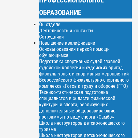
ОБРАЗОВАНИЕ
Об отделе
Деятельность и контакты
Сотрудники
Повышение квалификации
Основы оказания первой помощи
обучающимся
Подготовка спортивных судей главной
судейской коллегии и судейских бригад
физкультурных и спортивных мероприятий
Всероссийского физкультурно-спортивного
комплекса «Готов к труду и обороне (ГТО)
Технико-тактическая подготовка
специалистов в области физической
культуры и спорта, реализующих
дополнительные общеразвивающие
программы по виду спорта «Самбо»
Школа инструкторов детско-юношеского
туризма
Школа инструкторов детско-юношеского