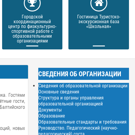
Городской
Гостиница Туристско-
координационный
экскурсионная база
центр по физкультурно-
«Школьная»
спортивной работе с
образовательными
организациями
СВЕДЕНИЯ ОБ ОРГАНИЗАЦИИ
Сведения об образовательной организации
Основные сведения
рка. Гостями
Структура и органы управления
ётные гости,
образовательной организацией
Балтийского
Документы
Образование
Образовательные стандарты и требования
Руководство. Педагогический (научно-
оций, новых
педагогический) соста