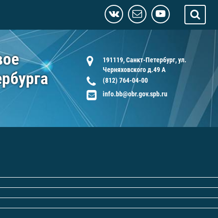
вое
191119, Санкт-Петербург, ул.
Черняховского д.49 А
ербурга
(812) 764-04-00
info.bb@obr.gov.spb.ru