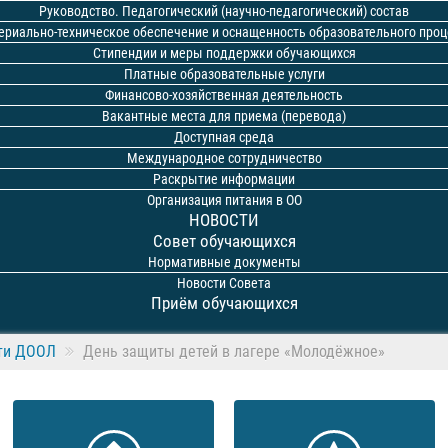
Руководство. Педагогический (научно-педагогический) состав
ериально-техническое обеспечение и оснащенность образовательного проц
Стипендии и меры поддержки обучающихся
Платные образовательные услуги
Финансово-хозяйственная деятельность
Вакантные места для приема (перевода)
Доступная среда
Международное сотрудничество
Раскрытие информации
Организация питания в ОО
НОВОСТИ
Совет обучающихся
Нормативные документы
Новости Совета
Приём обучающихся
ти ДООЛ
День защиты детей в лагере «Молодёжное»