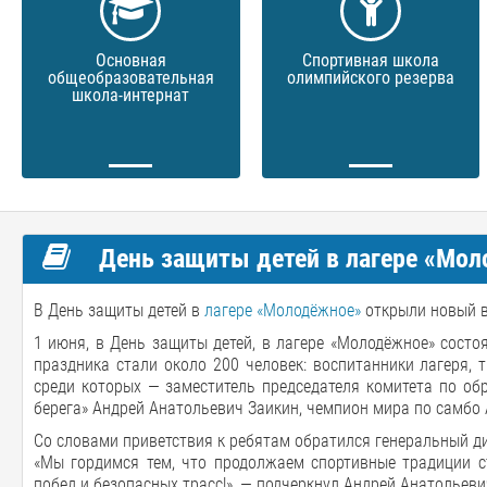
Основная
Спортивная школа
общеобразовательная
олимпийского резерва
школа-интернат
День защиты детей в лагере «Мо
В День защиты детей в
лагере «Молодёжное»
открыли новый 
1 июня, в День защиты детей, в лагере «Молодёжное» состо
праздника стали около 200 человек: воспитанники лагеря, 
среди которых — заместитель председателя комитета по об
берега» Андрей Анатольевич Заикин, чемпион мира по самбо 
Со словами приветствия к ребятам обратился генеральный ди
«Мы гордимся тем, что продолжаем спортивные традиции с
побед и безопасных трасс!», — подчеркнул Андрей Анатольеви