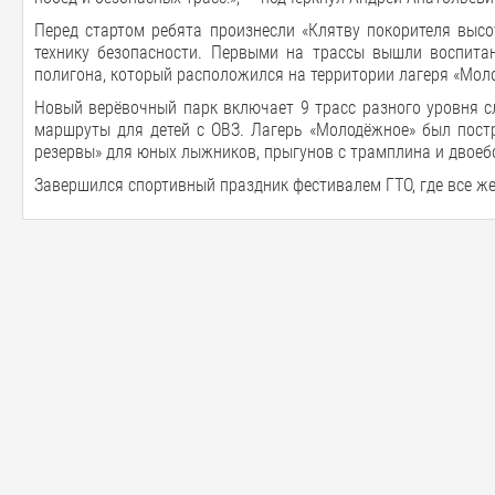
Перед стартом ребята произнесли «Клятву покорителя высо
технику безопасности. Первыми на трассы вышли воспит
полигона, который расположился на территории лагеря «Мол
Новый верёвочный парк включает 9 трасс разного уровня с
маршруты для детей с ОВЗ. Лагерь «Молодёжное» был постр
резервы» для юных лыжников, прыгунов с трамплина и двоеб
Завершился спортивный праздник фестивалем ГТО, где все ж