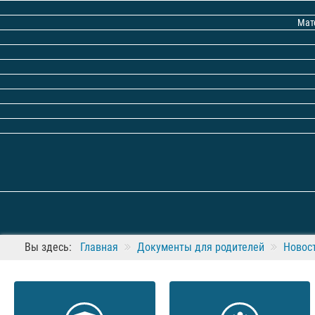
Мат
Вы здесь:
Главная
Документы для родителей
Новос