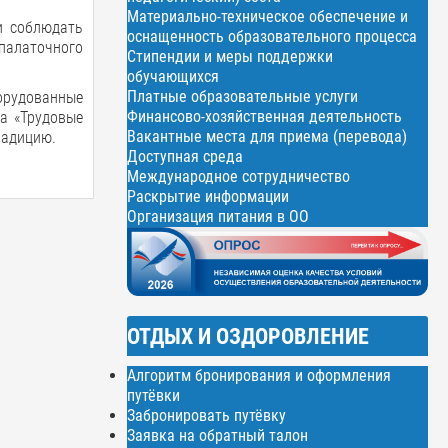
Материально-техническое обеспечение и
и соблюдать
оснащенность образовательного процесса
алаточного
Стипендии и меры поддержки
обучающихся
Платные образовательные услуги
орудованные
Финансово-хозяйственная деятельность
а «Трудовые
Вакантные места для приема (перевода)
радицию.
Доступная среда
Международное сотрудничество
Раскрытие информации
Организация питания в ОО
ОТДЫХ И ОЗДОРОВЛЕНИЕ
Алгоритм бронирования и оформления
путёвки
Забронировать путёвку
Заявка на обратный талон