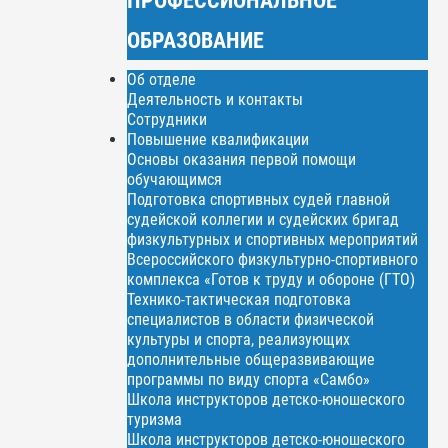
ОБРАЗОВАНИЕ
Об отделе
Деятельность и контакты
Сотрудники
Повышение квалификации
Основы оказания первой помощи
обучающимся
Подготовка спортивных судей главной
судейской коллегии и судейских бригад
физкультурных и спортивных мероприятий
Всероссийского физкультурно-спортивного
комплекса «Готов к труду и обороне (ГТО)
Технико-тактическая подготовка
специалистов в области физической
культуры и спорта, реализующих
дополнительные общеразвивающие
программы по виду спорта «Самбо»
Школа инструкторов детско-юношеского
туризма
Школа инструкторов детско-юношеского