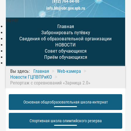
(812) 764-04-00
info.bb@obr.gov.spb.ru
МЕНЮ
Главная
Забронировать путёвку
Сведения об образовательной организации
НОВОСТИ
Совет обучающихся
Приём обучающихся
Вы здесь:
Главная
Web-камера
Новости ГЦПВПРиКО
Репортаж с соревнований «Зарница 2.0»
Основная общеобразовательная школа-интернат
Спортивная школа олимпийского резерва