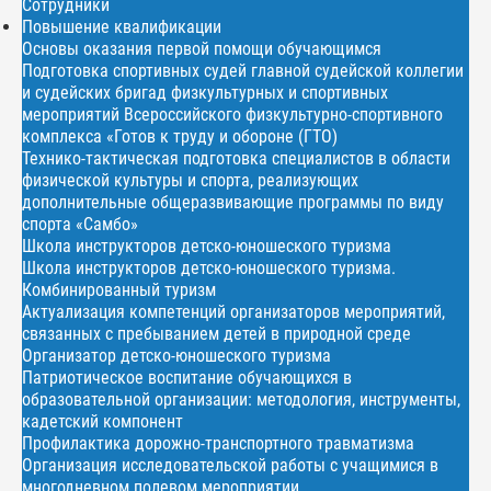
Сотрудники
Повышение квалификации
Основы оказания первой помощи обучающимся
Подготовка спортивных судей главной судейской коллегии
и судейских бригад физкультурных и спортивных
мероприятий Всероссийского физкультурно-спортивного
комплекса «Готов к труду и обороне (ГТО)
Технико-тактическая подготовка специалистов в области
физической культуры и спорта, реализующих
дополнительные общеразвивающие программы по виду
спорта «Самбо»
Школа инструкторов детско-юношеского туризма
Школа инструкторов детско-юношеского туризма.
Комбинированный туризм
Актуализация компетенций организаторов мероприятий,
связанных с пребыванием детей в природной среде
Организатор детско-юношеского туризма
Патриотическое воспитание обучающихся в
образовательной организации: методология, инструменты,
кадетский компонент
Профилактика дорожно-транспортного травматизма
Организация исследовательской работы с учащимися в
многодневном полевом мероприятии