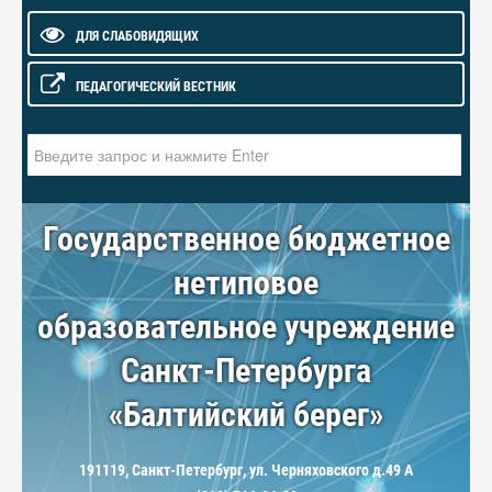
ДЛЯ СЛАБОВИДЯЩИХ
ПЕДАГОГИЧЕСКИЙ ВЕСТНИК
Искать...
Государственное бюджетное
нетиповое
образовательное учреждение
Санкт-Петербурга
«Балтийский берег»
191119, Санкт-Петербург, ул. Черняховского д.49 А