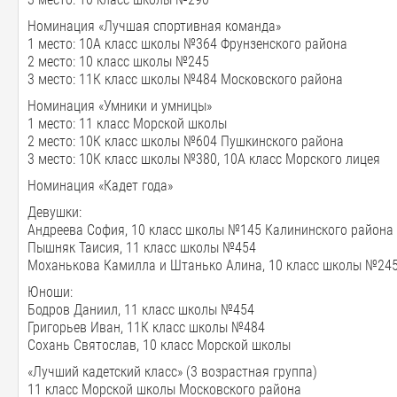
Номинация «Лучшая спортивная команда»
1 место: 10А класс школы №364 Фрунзенского района
2 место: 10 класс школы №245
3 место: 11К класс школы №484 Московского района
Номинация «Умники и умницы»
1 место: 11 класс Морской школы
2 место: 10К класс школы №604 Пушкинского района
3 место: 10К класс школы №380, 10А класс Морского лицея
Номинация «Кадет года»
Девушки:
Андреева София, 10 класс школы №145 Калининского района
Пышняк Таисия, 11 класс школы №454
Моханькова Камилла и Штанько Алина, 10 класс школы №24
Юноши:
Бодров Даниил, 11 класс школы №454
Григорьев Иван, 11К класс школы №484
Сохань Святослав, 10 класс Морской школы
«Лучший кадетский класс» (3 возрастная группа)
11 класс Морской школы Московского района