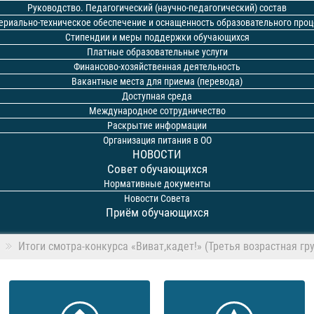
Руководство. Педагогический (научно-педагогический) состав
ериально-техническое обеспечение и оснащенность образовательного проц
Стипендии и меры поддержки обучающихся
Платные образовательные услуги
Финансово-хозяйственная деятельность
Вакантные места для приема (перевода)
Доступная среда
Международное сотрудничество
Раскрытие информации
Организация питания в ОО
НОВОСТИ
Совет обучающихся
Нормативные документы
Новости Совета
Приём обучающихся
Итоги смотра-конкурса «Виват,кадет!» (Третья возрастная гр