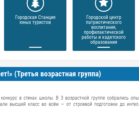
Городская Станция
Городской центр
юных туристов
патриотического
воспитания,
профилактической
работы и кадетского
образования
т!» (Третья возрастная группа)
 конкурс в стенах школы. В 3 возрастной группе собрались опы
али высший класс во всём — от строевой подготовки до интел