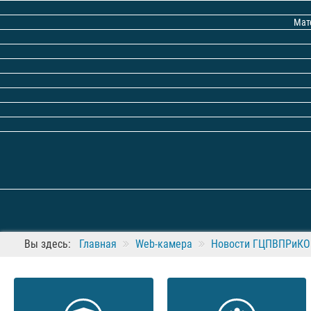
Мат
Вы здесь:
Главная
Web-камера
Новости ГЦПВПРиКО