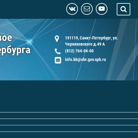
вое
191119, Санкт-Петербург, ул.
Черняховского д.49 А
ербурга
(812) 764-04-00
info.bb@obr.gov.spb.ru