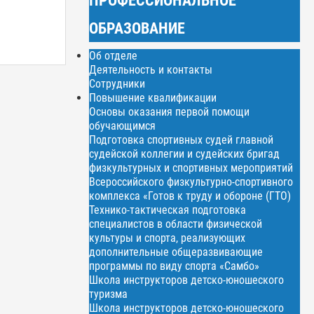
ОБРАЗОВАНИЕ
Об отделе
Деятельность и контакты
Сотрудники
Повышение квалификации
Основы оказания первой помощи
обучающимся
Подготовка спортивных судей главной
судейской коллегии и судейских бригад
физкультурных и спортивных мероприятий
Всероссийского физкультурно-спортивного
комплекса «Готов к труду и обороне (ГТО)
Технико-тактическая подготовка
специалистов в области физической
культуры и спорта, реализующих
дополнительные общеразвивающие
программы по виду спорта «Самбо»
Школа инструкторов детско-юношеского
туризма
Школа инструкторов детско-юношеского