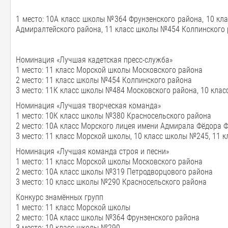
1 место: 10А класс школы №364 Фрунзенского района, 10 к
Адмиралтейского района, 11 класс школы №454 Колпинского
Номинация «Лучшая кадетская пресс-служба»
1 место: 11 класс Морской школы Московского района
2 место: 11 класс школы №454 Колпинского района
3 место: 11К класс школы №484 Московского района, 10 кла
Номинация «Лучшая творческая команда»
1 место: 10К класс школы №380 Красносельского района
2 место: 10А класс Морского лицея имени Адмирала Фёдора
3 место: 11 класс Морской школы, 10 класс школы №245, 11 
Номинация «Лучшая команда строя и песни»
1 место: 11 класс Морской школы Московского района
2 место: 10А класс школы №319 Петродворцового района
3 место: 10 класс школы №290 Красносельского района
Конкурс знамённых групп
1 место: 11 класс Морской школы
2 место: 10А класс школы №364 Фрунзенского района
3 место: 10 класс школы №290