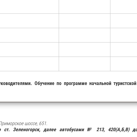
уководителями
. Обучение
по
программе
начальной
туристской
Приморское шоссе, 651.
 ст. Зеленогорск, далее автобусами № 213, 420(А,Б,В) д