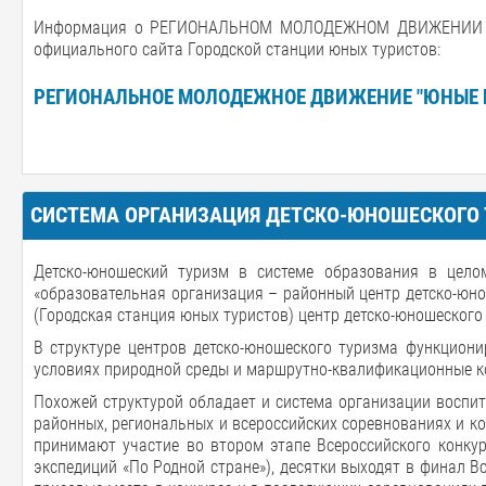
Информация о РЕГИОНАЛЬНОМ МОЛОДЕЖНОМ ДВИЖЕНИИ "Ю
официального сайта Городской станции юных туристов:
РЕГИОНАЛЬНОЕ МОЛОДЕЖНОЕ ДВИЖЕНИЕ "ЮНЫЕ 
СИСТЕМА ОРГАНИЗАЦИЯ ДЕТСКО-ЮНОШЕСКОГО
Детско-юношеский туризм в системе образования в цело
«образовательная организация – районный центр детско-юн
(Городская станция юных туристов) центр детско-юношеского
В структуре центров детско-юношеского туризма функциони
условиях природной среды и маршрутно-квалификационные к
Похожей структурой обладает и система организации воспит
районных, региональных и всероссийских соревнованиях и ко
принимают участие во втором этапе Всероссийского конкур
экспедиций «По Родной стране»), десятки выходят в финал В