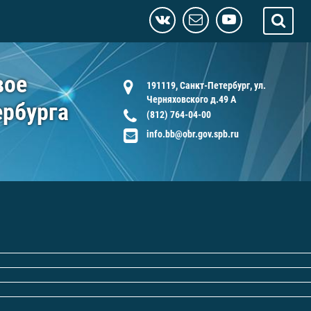
вое
191119, Санкт-Петербург, ул.
Черняховского д.49 А
ербурга
(812) 764-04-00
info.bb@obr.gov.spb.ru