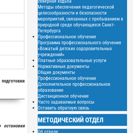
северная ходьба
Методы обеспечения педагогической
целесообразности и безопасности
мероприятий, связанных с пребыванием в
природной среде обучающихся Санкт-
Петербурга
Профессиональное обучение
Программа профессионального обучения
«Вожатый детских оздоровительных
учреждений»
Платные образовательные услуги
Нормативные документы
Общие документы
Профессиональное обучение
подготовки
Дополнительное профессиональное
образование
Дистанционное обучение
Часто задаваемые вопросы
Оставить обратную связь
МЕТОДИЧЕСКИЙ ОТДЕЛ
о остановки
Об отделе