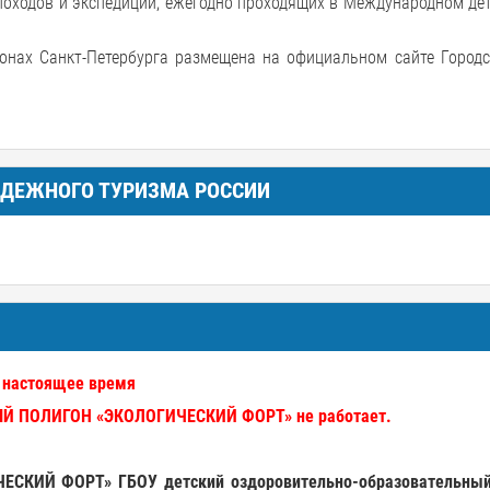
походов и экспедиций, ежегодно проходящих в Международном де
онах Санкт-Петербурга размещена на официальном сайте Городс
ОДЕЖНОГО ТУРИЗМА РОССИИ
 настоящее время
 ПОЛИГОН «ЭКОЛОГИЧЕСКИЙ ФОРТ» не работает.
ЧЕСКИЙ
ФОРТ
» ГБОУ детский
оздоровительно
-
образовательны