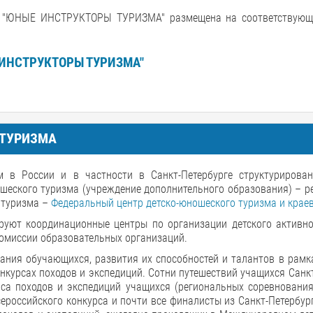
НЫЕ ИНСТРУКТОРЫ ТУРИЗМА" размещена на соответствующе
ИНСТРУКТОРЫ ТУРИЗМА"
 ТУРИЗМА
м в России и в частности в Санкт-Петербурге структурирова
ошеского туризма (учреждение дополнительного образования) – 
 туризма –
Федеральный центр детско-юношеского туризма и крае
руют координационные центры по организации детского активно
омиссии образовательных организаций.
ания обучающихся, развития их способностей и талантов в рамк
нкурсах походов и экспедиций. Сотни путешествий учащихся Санк
са походов и экспедиций учащихся (региональных соревнования
сероссийского конкурса и почти все финалисты из Санкт-Петербу