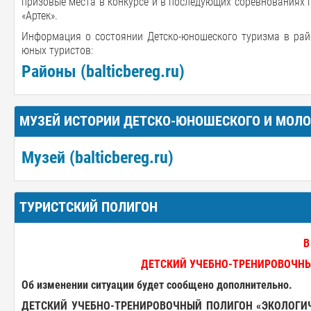
призовые места в конкурсе и в последующих соревнованиях 
«Артек».
Информация о состоянии Детско-юношеского туризма в рай
юных туристов:
Районы (balticbereg.ru)
МУЗЕЙ ИСТОРИИ ДЕТСКО-ЮНОШЕСКОГО И МОЛ
Музей (balticbereg.ru)
ТУРИСТСКИЙ ПОЛИГОН
В
ДЕТСКИЙ УЧЕБНО-ТРЕНИРОВОЧНЫЙ
Об изменении ситуации будет сообщено дополнительно.
ДЕТСКИЙ
УЧЕБНО-ТРЕНИРОВОЧНЫЙ ПОЛИГОН «
ЭКОЛОГИ