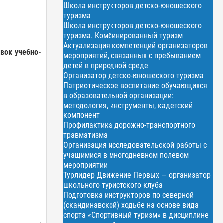
Школа инструкторов детско-юношеского
туризма
Школа инструкторов детско-юношеского
туризма. Комбинированный туризм
Актуализация компетенций организаторов
евок
учебно-
мероприятий, связанных с пребыванием
детей в природной среде
Организатор детско-юношеского туризма
Патриотическое воспитание обучающихся
в образовательной организации:
методология, инструменты, кадетский
компонент
Профилактика дорожно-транспортного
травматизма
Организация исследовательской работы с
учащимися в многодневном полевом
мероприятии
Турлидер Движение Первых — организатор
школьного туристского клуба
Подготовка инструкторов по северной
(скандинавской) ходьбе на основе вида
спорта «Спортивный туризм» в дисциплине