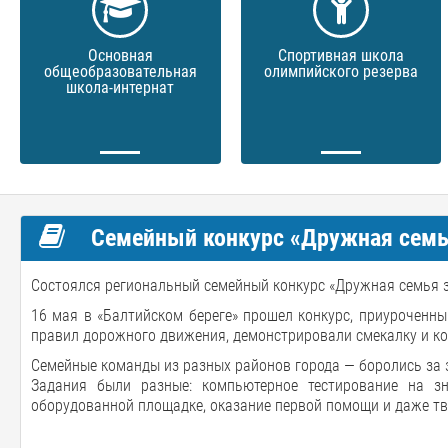
Основная
Спортивная школа
общеобразовательная
олимпийского резерва
школа-интернат
Семейный конкурс «Дружная семья
Состоялся региональный семейный конкурс «Дружная семья з
16 мая в «Балтийском береге» прошел конкурс, приуроченн
правил дорожного движения, демонстрировали смекалку и к
Семейные команды из разных районов города — боролись за 
Задания были разные: компьютерное тестирование на з
оборудованной площадке, оказание первой помощи и даже т