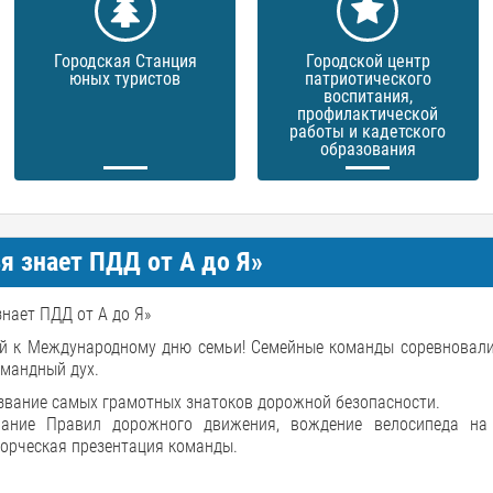
Городская Станция
Городской центр
юных туристов
патриотического
воспитания,
профилактической
работы и кадетского
образования
 знает ПДД от А до Я»
нает ПДД от А до Я»
ый к Международному дню семьи! Семейные команды соревновали
омандный дух.
звание самых грамотных знатоков дорожной безопасности.
нание Правил дорожного движения, вождение велосипеда на
ворческая презентация команды.