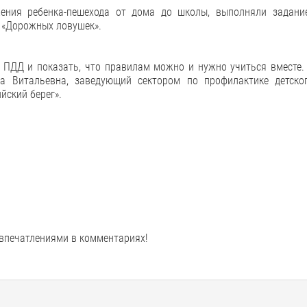
ения ребенка-пешехода от дома до школы, выполняли задани
 «Дорожных ловушек».
е ПДД и показать, что правилам можно и нужно учиться вместе.
а Витальевна, заведующий сектором по профилактике детско
йский берег».
 впечатлениями в комментариях!