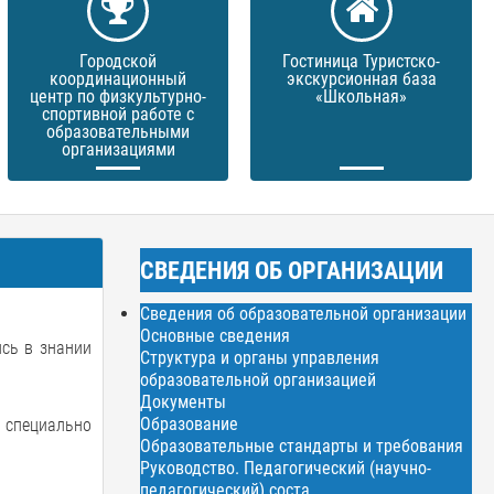
Городской
Гостиница Туристско-
координационный
экскурсионная база
центр по физкультурно-
«Школьная»
спортивной работе с
образовательными
организациями
СВЕДЕНИЯ ОБ ОРГАНИЗАЦИИ
Сведения об образовательной организации
Основные сведения
сь в знании
Структура и органы управления
образовательной организацией
Документы
Образование
 специально
Образовательные стандарты и требования
Руководство. Педагогический (научно-
педагогический) соста