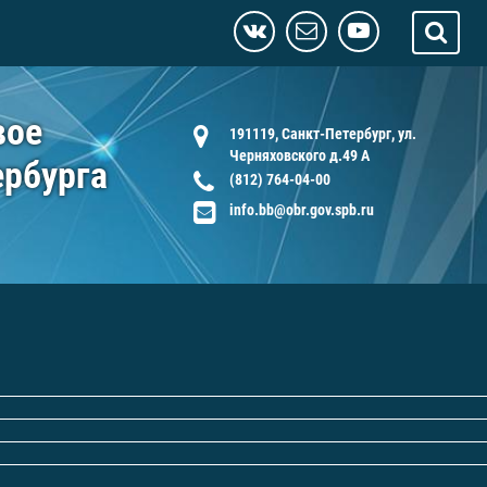
вое
191119, Санкт-Петербург, ул.
Черняховского д.49 А
ербурга
(812) 764-04-00
info.bb@obr.gov.spb.ru