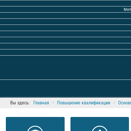
Мат
Вы здесь:
Главная
Повышение квалификации
Основ