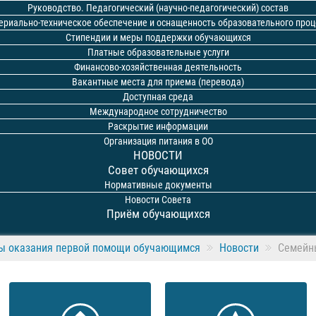
Руководство. Педагогический (научно-педагогический) состав
ериально-техническое обеспечение и оснащенность образовательного проц
Стипендии и меры поддержки обучающихся
Платные образовательные услуги
Финансово-хозяйственная деятельность
Вакантные места для приема (перевода)
Доступная среда
Международное сотрудничество
Раскрытие информации
Организация питания в ОО
НОВОСТИ
Совет обучающихся
Нормативные документы
Новости Совета
Приём обучающихся
ы оказания первой помощи обучающимся
Новости
Семейны