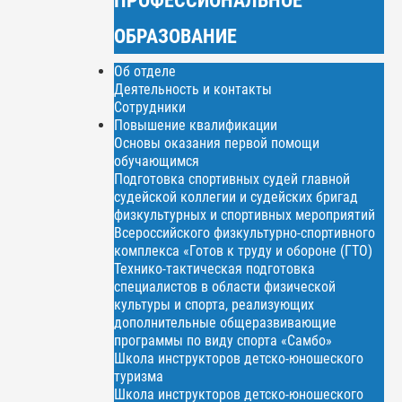
ОБРАЗОВАНИЕ
Об отделе
Деятельность и контакты
Сотрудники
Повышение квалификации
Основы оказания первой помощи
обучающимся
Подготовка спортивных судей главной
судейской коллегии и судейских бригад
физкультурных и спортивных мероприятий
Всероссийского физкультурно-спортивного
комплекса «Готов к труду и обороне (ГТО)
Технико-тактическая подготовка
специалистов в области физической
культуры и спорта, реализующих
дополнительные общеразвивающие
программы по виду спорта «Самбо»
Школа инструкторов детско-юношеского
туризма
Школа инструкторов детско-юношеского