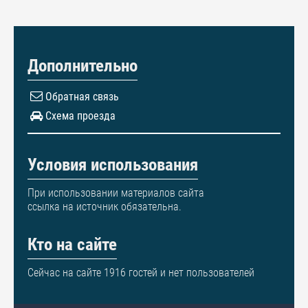
Дополнительно
Обратная связь
Схема проезда
Условия использования
При использовании материалов сайта
ссылка на источник обязательна.
Кто на сайте
Сейчас на сайте 1916 гостей и нет пользователей