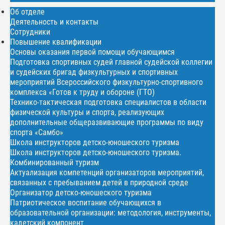
Об отделе
Деятельность и контакты
Сотрудники
Повышение квалификации
Основы оказания первой помощи обучающимся
Подготовка спортивных судей главной судейской коллегии
и судейских бригад физкультурных и спортивных
мероприятий Всероссийского физкультурно-спортивного
комплекса «Готов к труду и обороне (ГТО)
Технико-тактическая подготовка специалистов в области
физической культуры и спорта, реализующих
дополнительные общеразвивающие программы по виду
спорта «Самбо»
Школа инструкторов детско-юношеского туризма
Школа инструкторов детско-юношеского туризма.
Комбинированный туризм
Актуализация компетенций организаторов мероприятий,
связанных с пребыванием детей в природной среде
Организатор детско-юношеского туризма
Патриотическое воспитание обучающихся в
образовательной организации: методология, инструменты,
кадетский компонент