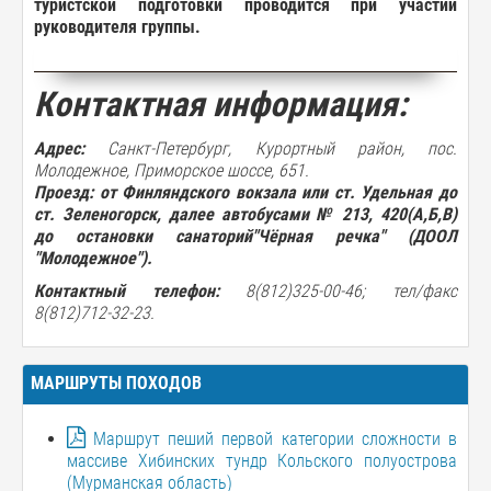
туристской
подготовки
проводится при
участии
руководителя
группы
.
Контактная информация:
Адрес:
Санкт-Петербург, Курортный район, пос.
Молодежное, Приморское шоссе, 651.
Проезд:
от Финляндского вокзала или ст. Удельная до
ст. Зеленогорск, далее автобусами № 213, 420(А,Б,В)
до остановки санаторий"Чёрная речка" (ДООЛ
"Молодежное")
.
Контактный телефон:
8(812)325-00-46; тел/факс
8(812)712-32-23.
МАРШРУТЫ ПОХОДОВ
Маршрут пеший первой категории сложности в
массиве Хибинских тундр Кольского полуострова
(Мурманская область)