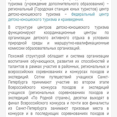
туризма (учреждение дополнительного образования) –
региональный (Городская станция юных туристов) центр
детско-юношеского туризма –
Федеральный центр
детско-юношеского туризма и краеведения
.
В структуре центров детско-юношеского туризма
функционируют координационные центры по
организации детского активного отдыха в условиях
природной среды и маршрутно-квалификационные
комиссии образовательных организаций.
Похожей структурой обладает и система организации
воспитания обучающихся, развития их способностей и
талантов в рамках участия в районных, региональных и
всероссийских соревнованиях и конкурсах походов и
экспедиций. Сотни путешествий учащихся Санкт-
Петербурга принимают участие во втором этапе
Всероссийского конкурса походов и экспедиций
учащихся (региональных соревнованиях походов и
экспедиций «По Родной стране»), десятки выходят в
финал Всероссийского конкурса и почти все финалисты
из Санкт-Петербурга занимают призовые места в
конкурсе и в последующих соревнованиях походов и