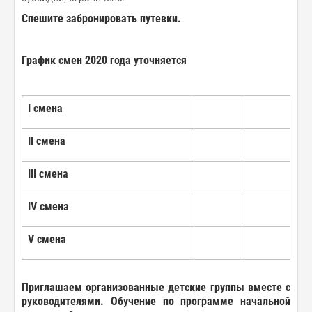
Спешите забронировать путевки.
График
смен 2020 года уточняется
I
смена
II
смена
III
смена
IV
смена
V
смена
Приглашаем
организованные
детские
группы
вместе
с
руководителями
. Обучение
по
программе
начальной