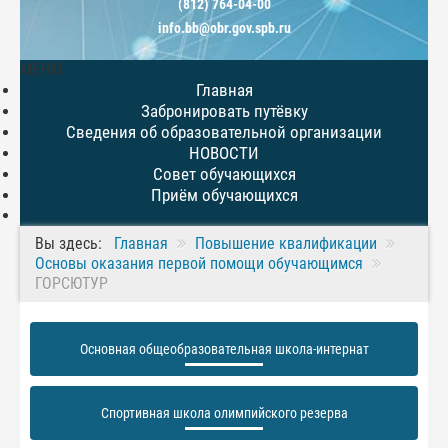
(812) 764-04-00
info.bb@obr.gov.spb.ru
МЕНЮ
Главная
Забронировать путёвку
Сведения об образовательной организации
НОВОСТИ
Совет обучающихся
Приём обучающихся
Вы здесь:
Главная
Повышение квалификации
Основы оказания первой помощи обучающимся
ГОРСЮТУР
Основная общеобразовательная школа-интернат
Спортивная школа олимпийского резерва