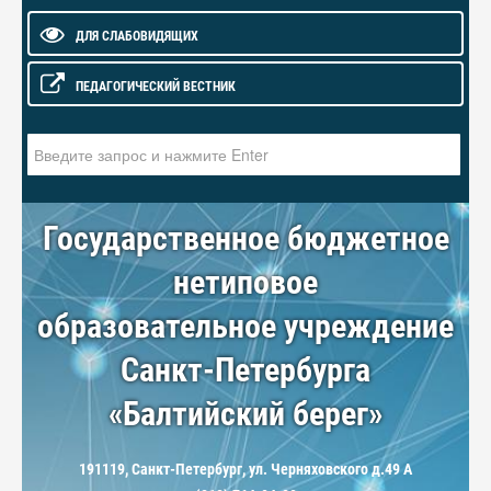
ДЛЯ СЛАБОВИДЯЩИХ
ПЕДАГОГИЧЕСКИЙ ВЕСТНИК
Искать...
Государственное бюджетное
нетиповое
образовательное учреждение
Санкт-Петербурга
«Балтийский берег»
191119, Санкт-Петербург, ул. Черняховского д.49 А