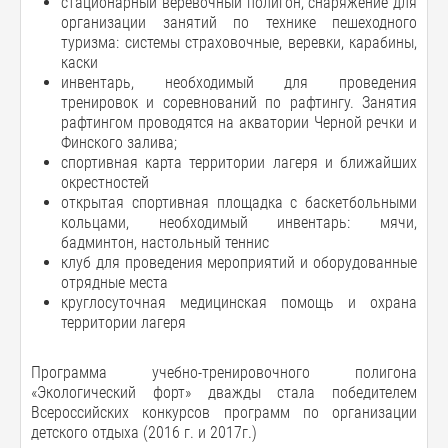
стационарный веревочный полигон, снаряжение для
организации занятий по технике пешеходного
туризма: системы страховочные, веревки, карабины,
каски
инвентарь, необходимый для проведения
тренировок и соревнований по рафтингу. Занятия
рафтингом проводятся на акватории Черной речки и
Финского залива;
спортивная карта территории лагеря и ближайших
окрестностей
открытая спортивная площадка с баскетбольными
кольцами, необходимый инвентарь: мячи,
бадминтон, настольный теннис
клуб для проведения мероприятий и оборудованные
отрядные места
круглосуточная медицинская помощь и охрана
территории лагеря
Программа учебно-тренировочного полигона
«Экологический форт» дважды стала победителем
Всероссийских конкурсов программ по организации
детского отдыха (2016 г. и 2017г.)