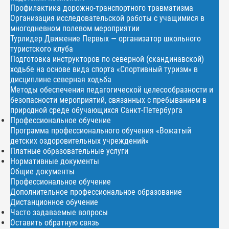
Профилактика дорожно-транспортного травматизма
Организация исследовательской работы с учащимися в
многодневном полевом мероприятии
Турлидер Движение Первых — организатор школьного
туристского клуба
Подготовка инструкторов по северной (скандинавской)
ходьбе на основе вида спорта «Спортивный туризм» в
дисциплине северная ходьба
Методы обеспечения педагогической целесообразности и
безопасности мероприятий, связанных с пребыванием в
природной среде обучающихся Санкт-Петербурга
Профессиональное обучение
Программа профессионального обучения «Вожатый
детских оздоровительных учреждений»
Платные образовательные услуги
Нормативные документы
Общие документы
Профессиональное обучение
Дополнительное профессиональное образование
Дистанционное обучение
Часто задаваемые вопросы
Оставить обратную связь