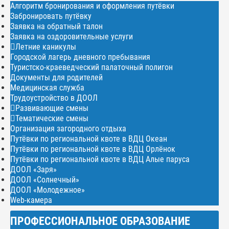
Алгоритм бронирования и оформления путёвки
Забронировать путёвку
Заявка на обратный талон
Заявка на оздоровительные услуги
Летние каникулы
Городской лагерь дневного пребывания
Туристско-краеведческий палаточный полигон
Документы для родителей
Медицинская служба
Трудоустройство в ДООЛ
Развивающие смены
Тематические смены
Организация загородного отдыха
Путёвки по региональной квоте в ВДЦ Океан
Путёвки по региональной квоте в ВДЦ Орлёнок
Путёвки по региональной квоте в ВДЦ Алые паруса
ДООЛ «Заря»
ДООЛ «Солнечный»
ДООЛ «Молодежное»
Web-камера
ПРОФЕССИОНАЛЬНОЕ ОБРАЗОВАНИЕ