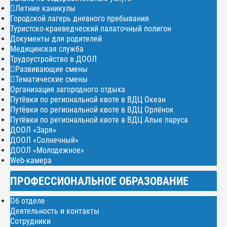
Летние каникулы
Городской лагерь дневного пребывания
Туристско-краеведческий палаточный полигон
Документы для родителей
Медицинская служба
Трудоустройство в ДООЛ
Развивающие смены
Тематические смены
Организация загородного отдыха
Путёвки по региональной квоте в ВДЦ Океан
Путёвки по региональной квоте в ВДЦ Орлёнок
Путёвки по региональной квоте в ВДЦ Алые паруса
ДООЛ «Заря»
ДООЛ «Солнечный»
ДООЛ «Молодежное»
Web-камера
ПРОФЕССИОНАЛЬНОЕ ОБРАЗОВАНИЕ
Об отделе
Деятельность и контакты
Сотрудники