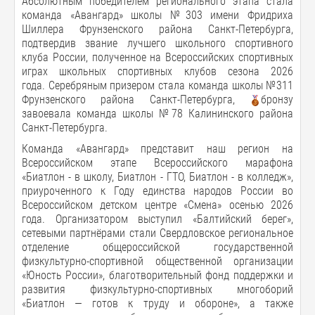
Абсолютным победителем регионального этапа стала
команда «Авангард» школы №303 имени Фридриха
Шиллера Фрунзенского района Санкт-Петербурга,
подтвердив звание лучшего школьного спортивного
клуба России, полученное на Всероссийских спортивных
играх школьных спортивных клубов сезона 2026
года. Серебряным призером стала команда школы №311
Фрунзенского района Санкт-Петербурга,
бронзу
завоевала команда школы №78 Калининского района
Санкт-Петербурга.
Команда «Авангард» представит наш регион на
Всероссийском этапе Всероссийского марафона
«Биатлон - в школу, Биатлон - ГТО, Биатлон - в колледж»,
приуроченного к Году единства народов России во
Всероссийском детском центре «Смена» осенью 2026
года. Организатором выступил «Балтийский берег»,
сетевыми партнёрами стали Свердловское региональное
отделение общероссийской государственной
физкультурно-спортивной общественной организации
«Юность России», благотворительный фонд поддержки и
развития физкультурно-спортивных многоборий
«Биатлон — готов к труду и обороне», а также