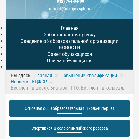
(812) 764-04-00
info.bb@obr.gov.spb.ru
МЕНЮ
Главная
Забронировать путёвку
Сведения об образовательной организации
НОВОСТИ
Совет обучающихся
Приём обучающихся
Вы здесь:
Главная
Повышение квалификации
Новости ГКЦФСР
Биатлон - в школу, Биатлон - ГТО, Биатлон - в колледж
Основная общеобразовательная школа-интернат
Спортивная школа олимпийского резерва