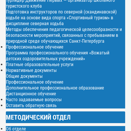
Турлидер Движение Первых — организатор школьного
туристского клуба
Подготовка инструкторов по северной (скандинавской)
ходьбе на основе вида спорта «Спортивный туризм» в
дисциплине северная ходьба
Методы обеспечения педагогической целесообразности и
безопасности мероприятий, связанных с пребыванием в
природной среде обучающихся Санкт-Петербурга
Профессиональное обучение
Программа профессионального обучения «Вожатый
детских оздоровительных учреждений»
Платные образовательные услуги
Нормативные документы
Общие документы
Профессиональное обучение
Дополнительное профессиональное образование
Дистанционное обучение
Часто задаваемые вопросы
Оставить обратную связь
МЕТОДИЧЕСКИЙ ОТДЕЛ
Об отделе