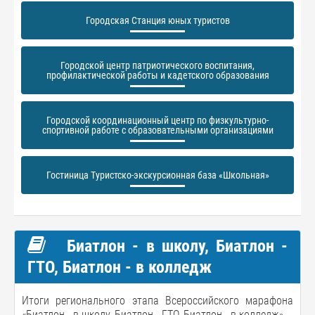
Городская Станция юных туристов
Городской центр патриотического воспитания,
профилактической работы и кадетского образования
Городской координационный центр по физкультурно-
спортивной работе с образовательными организациями
Гостиница Туристско-экскурсионная база «Школьная»
Биатлон - в школу, Биатлон -
ГТО, Биатлон - в колледж
Итоги регионального этапа Всероссийского марафона
«Биатлон - в школу, Биатлон - ГТО, Биатлон - в колледж».