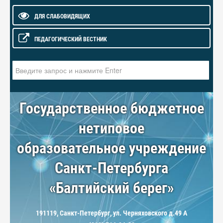
ДЛЯ СЛАБОВИДЯЩИХ
ПЕДАГОГИЧЕСКИЙ ВЕСТНИК
Искать...
Государственное бюджетное
нетиповое
образовательное учреждение
Санкт-Петербурга
«Балтийский берег»
191119, Санкт-Петербург, ул. Черняховского д.49 А