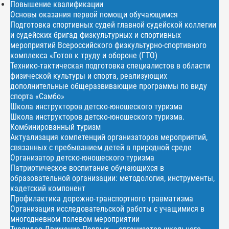
Повышение квалификации
Основы оказания первой помощи обучающимся
Подготовка спортивных судей главной судейской коллегии
и судейских бригад физкультурных и спортивных
мероприятий Всероссийского физкультурно-спортивного
комплекса «Готов к труду и обороне (ГТО)
Технико-тактическая подготовка специалистов в области
физической культуры и спорта, реализующих
дополнительные общеразвивающие программы по виду
спорта «Самбо»
Школа инструкторов детско-юношеского туризма
Школа инструкторов детско-юношеского туризма.
Комбинированный туризм
Актуализация компетенций организаторов мероприятий,
связанных с пребыванием детей в природной среде
Организатор детско-юношеского туризма
Патриотическое воспитание обучающихся в
образовательной организации: методология, инструменты,
кадетский компонент
Профилактика дорожно-транспортного травматизма
Организация исследовательской работы с учащимися в
многодневном полевом мероприятии