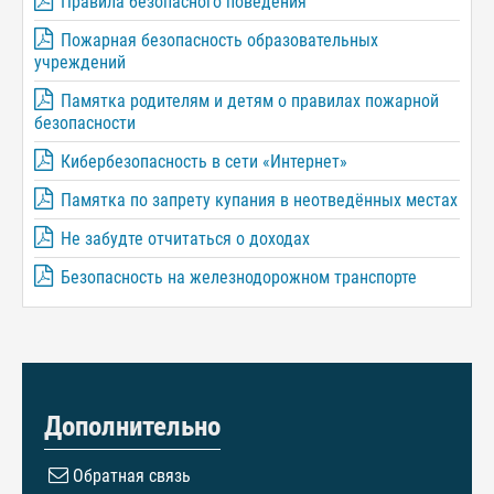
Правила безопасного поведения
Пожарная безопасность образовательных
учреждений
Памятка родителям и детям о правилах пожарной
безопасности
Кибербезопасность в сети «Интернет»
Памятка по запрету купания в неотведённых местах
Не забудте отчитаться о доходах
Безопасность на железнодорожном транспорте
Дополнительно
Обратная связь