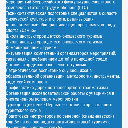
мероприятий Всероссийского физкультурно-спортивного
комплекса «Готов к труду и обороне (ГТО)
Технико-тактическая подготовка специалистов в области
физической культуры и спорта, реализующих
дополнительные общеразвивающие программы по виду
спорта «Самбо»
Школа инструкторов детско-юношеского туризма
Школа инструкторов детско-юношеского туризма.
Комбинированный туризм
Актуализация компетенций организаторов мероприятий,
связанных с пребыванием детей в природной среде
Организатор детско-юношеского туризма
Патриотическое воспитание обучающихся в
образовательной организации: методология, инструменты,
кадетский компонент
Профилактика дорожно-транспортного травматизма
Организация исследовательской работы с учащимися в
многодневном полевом мероприятии
Турлидер Движение Первых — организатор школьного
туристского клуба
Подготовка инструкторов по северной (скандинавской)
ходьбе на основе вида спорта «Спортивный туризм» в
дисциплине северная ходьба