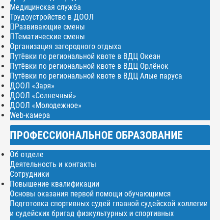
Медицинская служба
Трудоустройство в ДООЛ
Развивающие смены
Тематические смены
Организация загородного отдыха
Путёвки по региональной квоте в ВДЦ Океан
Путёвки по региональной квоте в ВДЦ Орлёнок
Путёвки по региональной квоте в ВДЦ Алые паруса
ДООЛ «Заря»
ДООЛ «Солнечный»
ДООЛ «Молодежное»
Web-камера
ПРОФЕССИОНАЛЬНОЕ ОБРАЗОВАНИЕ
Об отделе
Деятельность и контакты
Сотрудники
Повышение квалификации
Основы оказания первой помощи обучающимся
Подготовка спортивных судей главной судейской коллегии
и судейских бригад физкультурных и спортивных