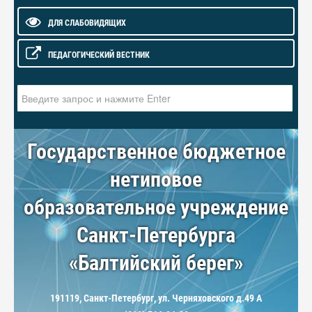
ДЛЯ СЛАБОВИДЯЩИХ
ПЕДАГОГИЧЕСКИЙ ВЕСТНИК
Искать...
Государственное бюджетное
нетиповое
образовательное учреждение
Санкт-Петербурга
«Балтийский берег»
191119, Санкт-Петербург, ул. Черняховского д.49 А