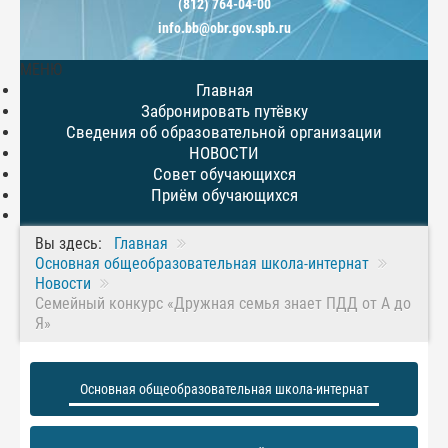
(812) 764-04-00
info.bb@obr.gov.spb.ru
МЕНЮ
Главная
Забронировать путёвку
Сведения об образовательной организации
НОВОСТИ
Совет обучающихся
Приём обучающихся
Вы здесь:
Главная
Основная общеобразовательная школа-интернат
Новости
Семейный конкурс «Дружная семья знает ПДД от А до
Я»
Основная общеобразовательная школа-интернат