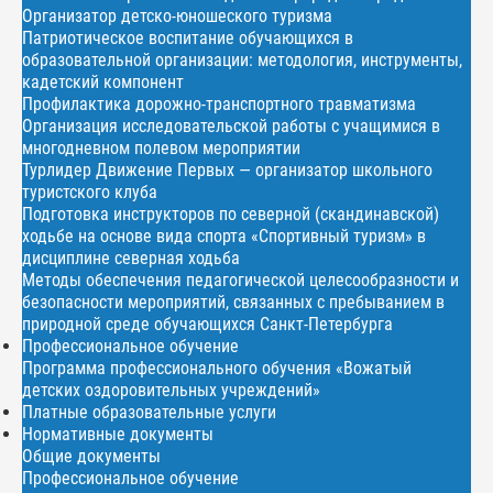
Организатор детско-юношеского туризма
Патриотическое воспитание обучающихся в
образовательной организации: методология, инструменты,
кадетский компонент
Профилактика дорожно-транспортного травматизма
Организация исследовательской работы с учащимися в
многодневном полевом мероприятии
Турлидер Движение Первых — организатор школьного
туристского клуба
Подготовка инструкторов по северной (скандинавской)
ходьбе на основе вида спорта «Спортивный туризм» в
дисциплине северная ходьба
Методы обеспечения педагогической целесообразности и
безопасности мероприятий, связанных с пребыванием в
природной среде обучающихся Санкт-Петербурга
Профессиональное обучение
Программа профессионального обучения «Вожатый
детских оздоровительных учреждений»
Платные образовательные услуги
Нормативные документы
Общие документы
Профессиональное обучение