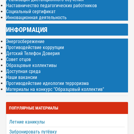
Наставничество педагогических работников
Социальный сертификат
Инновационная деятельность
ИНФОРМАЦИЯ
Энергосбережение
Противодействие коррупции
Детский Телефон Доверия
Совет отцов
Образцовые коллективы
Доступная среда
Наши вакансии
Противодействие идеологии терроризма
Материалы на конкурс "Образцовый коллектив"
ПОПУЛЯРНЫЕ МАТЕРИАЛЫ
Летние каникулы
Забронировать путёвку