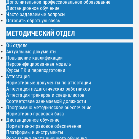
Дополнительное профессиональное образование
Дистанционное обучение
Часто задаваемые вопросы
Оставить обратную связь
МЕТОДИЧЕСКИЙ ОТДЕЛ
Об отделе
Актуальные документы
Повышение квалификации
Персонифицированная модель
Курсы ПК и переподготовки
Аттестация
Нормативные документы по аттестации
Аттестация педагогических работников
Аттестация тренеров и специалистов
Соответствие занимаемой должности
Программно-методическое обеспечение
Нормативно-правовая база
Дистанционное обучение
Нормативно-правовое обеспечение
Платформы и инструменты
Реализация дистанционного обучения