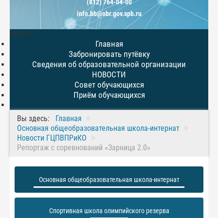
(812) 764-04-00
info.bb@obr.gov.spb.ru
МЕНЮ
Главная
Забронировать путёвку
Сведения об образовательной организации
НОВОСТИ
Совет обучающихся
Приём обучающихся
Вы здесь:
Главная
Основная общеобразовательная школа-интернат
Новости ГЦПВПРиКО
Репортаж с соревнований «Зарница 2.0»
Основная общеобразовательная школа-интернат
Спортивная школа олимпийского резерва