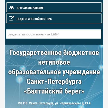
ДЛЯ СЛАБОВИДЯЩИХ
ПЕДАГОГИЧЕСКИЙ ВЕСТНИК
Искать...
Государственное бюджетное
нетиповое
образовательное учреждение
Санкт-Петербурга
«Балтийский берег»
191119, Санкт-Петербург, ул. Черняховского д.49 А