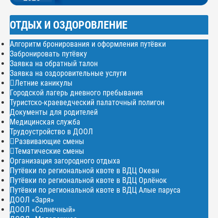
ОТДЫХ И ОЗДОРОВЛЕНИЕ
Алгоритм бронирования и оформления путёвки
Забронировать путёвку
Заявка на обратный талон
Заявка на оздоровительные услуги
Летние каникулы
Городской лагерь дневного пребывания
Туристско-краеведческий палаточный полигон
Документы для родителей
Медицинская служба
Трудоустройство в ДООЛ
Развивающие смены
Тематические смены
Организация загородного отдыха
Путёвки по региональной квоте в ВДЦ Океан
Путёвки по региональной квоте в ВДЦ Орлёнок
Путёвки по региональной квоте в ВДЦ Алые паруса
ДООЛ «Заря»
ДООЛ «Солнечный»