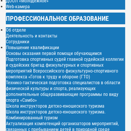
ДООЛ «Молодежное»
Web-камера
ПРОФЕССИОНАЛЬНОЕ ОБРАЗОВАНИЕ
Об отделе
Деятельность и контакты
Сотрудники
Повышение квалификации
Основы оказания первой помощи обучающимся
Подготовка спортивных судей главной судейской коллегии
и судейских бригад физкультурных и спортивных
мероприятий Всероссийского физкультурно-спортивного
комплекса «Готов к труду и обороне (ГТО)
Технико-тактическая подготовка специалистов в области
физической культуры и спорта, реализующих
дополнительные общеразвивающие программы по виду
спорта «Самбо»
Школа инструкторов детско-юношеского туризма
Школа инструкторов детско-юношеского туризма.
Комбинированный туризм
Актуализация компетенций организаторов мероприятий,
связанных с пребыванием детей в природной среде