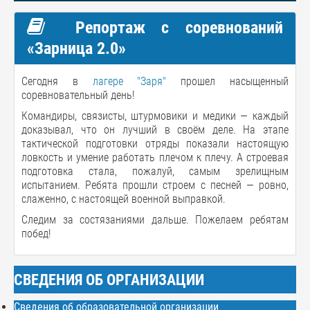
Репортаж с соревнований
«Зарница 2.0»
Сегодня в
лагере "Заря"
прошел насыщенный
соревновательный день!
Командиры, связисты, штурмовики и медики — каждый
доказывал, что он лучший в своём деле. На этапе
тактической подготовки отряды показали настоящую
ловкость и умение работать плечом к плечу. А строевая
подготовка стала, пожалуй, самым зрелищным
испытанием. Ребята прошли строем с песней — ровно,
слаженно, с настоящей военной выправкой.
Следим за состязаниями дальше. Пожелаем ребятам
побед!
СВЕДЕНИЯ ОБ ОРГАНИЗАЦИИ
Сведения об образовательной организации