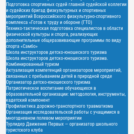
Подготовка спортивных судей главной судейской коллегии
и судейских бригад физкультурных и спортивных
мероприятий Всероссийского физкультурно-спортивного
комплекса «Готов к труду и обороне (ГТО)
Технико-тактическая подготовка специалистов в области
физической культуры и спорта, реализующих
дополнительные общеразвивающие программы по виду
спорта «Самбо»
Школа инструкторов детско-юношеского туризма
Школа инструкторов детско-юношеского туризма.
Комбинированный туризм
Актуализация компетенций организаторов мероприятий,
связанных с пребыванием детей в природной среде
Организатор детско-юношеского туризма
Патриотическое воспитание обучающихся в
образовательной организации: методология, инструменты,
кадетский компонент
Профилактика дорожно-транспортного травматизма
Организация исследовательской работы с учащимися в
многодневном полевом мероприятии
Турлидер Движение Первых — организатор школьного
туристского клуба