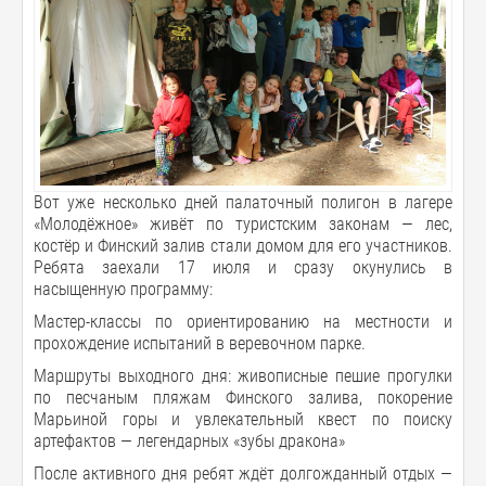
Вот уже несколько дней палаточный полигон в лагере
«Молодёжное» живёт по туристским законам — лес,
костёр и Финский залив стали домом для его участников.
Ребята заехали 17 июля и сразу окунулись в
насыщенную программу:
Мастер-классы по ориентированию на местности и
прохождение испытаний в веревочном парке.
Маршруты выходного дня: живописные пешие прогулки
по песчаным пляжам Финского залива, покорение
Марьиной горы и увлекательный квест по поиску
артефактов — легендарных «зубы дракона»
После активного дня ребят ждёт долгожданный отдых —