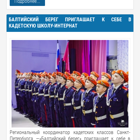
Подробнее...
БАЛТИЙСКИЙ БЕРЕГ ПРИГЛАШАЕТ К СЕБЕ В
КАДЕТСКУЮ ШКОЛУ-ИНТЕРНАТ
Региональный координатор кадетских классов Санкт-
Петербурга —«Балтийский берег» приглашает к себе в