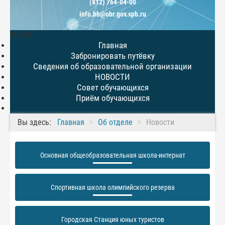
(812) 764-04-00
info.bb@obr.gov.spb.ru
МЕНЮ
Главная
Забронировать путёвку
Сведения об образовательной организации
НОВОСТИ
Совет обучающихся
Приём обучающихся
Вы здесь:
Главная
Об отделе
Новости
Основная общеобразовательная школа-интернат
Спортивная школа олимпийского резерва
Городская Станция юных туристов