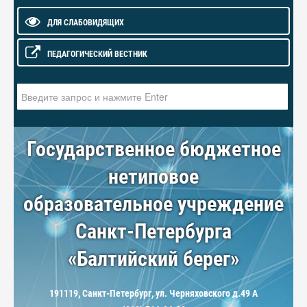
ДЛЯ СЛАБОВИДЯЩИХ
ПЕДАГОГИЧЕСКИЙ ВЕСТНИК
Искать...
Государственное бюджетное
нетиповое
образовательное учреждение
Санкт-Петербурга
«Балтийский берег»
191119, Санкт-Петербург, ул. Черняховского д.49 А