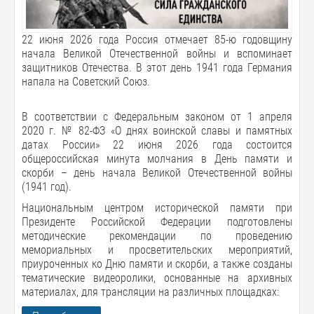
22 июня 2026 года Россия отмечает 85-ю годовщину
начала Великой Отечественной войны и вспоминает
защитников Отечества. В этот день 1941 года Германия
напала на Советский Союз.
В соответствии с Федеральным законом от 1 апреля
2020 г. № 82-ФЗ «О днях воинской славы и памятных
датах России» 22 июня 2026 года состоится
общероссийская минута молчания в День памяти и
скорби – день начала Великой Отечественной войны
(1941 год).
Национальным центром исторической памяти при
Президенте Российской Федерации подготовлены
методические рекомендации по проведению
мемориальных и просветительских мероприятий,
приуроченных ко Дню памяти и скорби, а также созданы
тематические видеоролики, основанные на архивных
материалах, для трансляции на различных площадках: