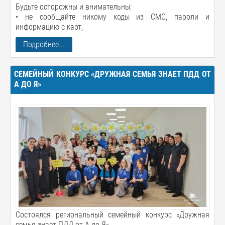
Будьте осторожны и внимательны:
• не сообщайте никому коды из СМС, пароли и
информацию с карт,
Подробнее...
СЕМЕЙНЫЙ КОНКУРС «ДРУЖНАЯ СЕМЬЯ ЗНАЕТ ПДД ОТ
А ДО Я»
Состоялся региональный семейный конкурс «Дружная
семья знает ПДД от А до Я»