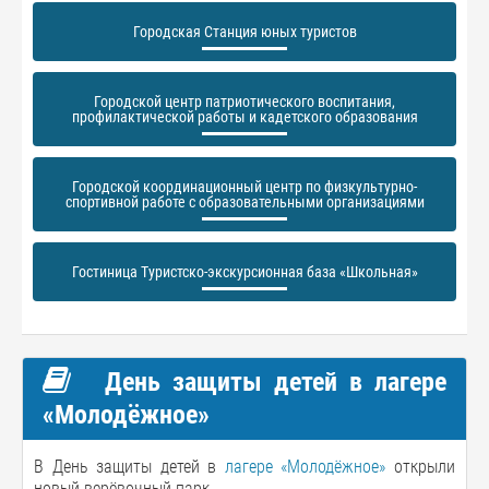
Городская Станция юных туристов
Городской центр патриотического воспитания,
профилактической работы и кадетского образования
Городской координационный центр по физкультурно-
спортивной работе с образовательными организациями
Гостиница Туристско-экскурсионная база «Школьная»
День защиты детей в лагере
«Молодёжное»
В День защиты детей в
лагере «Молодёжное»
открыли
новый верёвочный парк