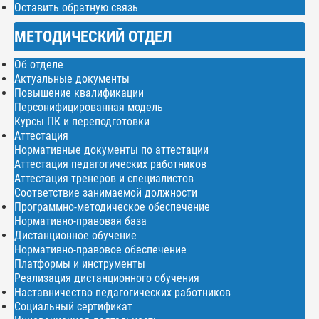
Оставить обратную связь
МЕТОДИЧЕСКИЙ ОТДЕЛ
Об отделе
Актуальные документы
Повышение квалификации
Персонифицированная модель
Курсы ПК и переподготовки
Аттестация
Нормативные документы по аттестации
Аттестация педагогических работников
Аттестация тренеров и специалистов
Соответствие занимаемой должности
Программно-методическое обеспечение
Нормативно-правовая база
Дистанционное обучение
Нормативно-правовое обеспечение
Платформы и инструменты
Реализация дистанционного обучения
Наставничество педагогических работников
Социальный сертификат