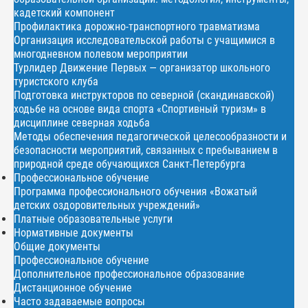
кадетский компонент
Профилактика дорожно-транспортного травматизма
Организация исследовательской работы с учащимися в
многодневном полевом мероприятии
Турлидер Движение Первых — организатор школьного
туристского клуба
Подготовка инструкторов по северной (скандинавской)
ходьбе на основе вида спорта «Спортивный туризм» в
дисциплине северная ходьба
Методы обеспечения педагогической целесообразности и
безопасности мероприятий, связанных с пребыванием в
природной среде обучающихся Санкт-Петербурга
Профессиональное обучение
Программа профессионального обучения «Вожатый
детских оздоровительных учреждений»
Платные образовательные услуги
Нормативные документы
Общие документы
Профессиональное обучение
Дополнительное профессиональное образование
Дистанционное обучение
Часто задаваемые вопросы