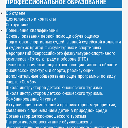
ПРОФЕССИОНАЛЬНОЕ ОБРАЗОВАНИЕ
Об отделе
Деятельность и контакты
Сотрудники
Повышение квалификации
Основы оказания первой помощи обучающимся
Подготовка спортивных судей главной судейской коллегии
и судейских бригад физкультурных и спортивных
мероприятий Всероссийского физкультурно-спортивного
комплекса «Готов к труду и обороне (ГТО)
Технико-тактическая подготовка специалистов в области
физической культуры и спорта, реализующих
дополнительные общеразвивающие программы по виду
спорта «Самбо»
Школа инструкторов детско-юношеского туризма
Школа инструкторов детско-юношеского туризма.
Комбинированный туризм
Актуализация компетенций организаторов мероприятий,
связанных с пребыванием детей в природной среде
Организатор детско-юношеского туризма
Патриотическое воспитание обучающихся в
образовательной организации: методология, инструменты,