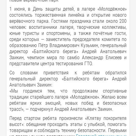
1 июня, в День защиты детей, в лагере «Молодёжное»
состоялись торжественная линейка и открытие нового
верёвочного парка. Гостями праздника стали около 200
человек: воспитанники лагеря, творческие коллективы,
юные туристы и спортсмены, а также почётные гости,
среди которых — заместитель председателя комитета по
образованию Пётр Владимирович Кузьмин, генеральный
директор «Балтийского берега» Андрей Анатольевич
Заикин, чемпион мира по самбо Александр Елисеев и
представители центра тестирования ГТО.
Со словами приветствия к ребятам обратился
генеральный директор «Балтийского берега» Андрей
Анатольевич Заикин:
«Мы гордимся тем, что продолжаем спортивные
традиции старейшего лагеря «Молодёжное». Желаю всем
ребятам ярких эмоций, новых побед и безопасных
трасс!», — подчеркнул Андрей Анатольевич Заикин.
Перед стартом ребята произнесли «Клятву покорителя
высот»: обещание проходить этапы с улыбкой, помогать
товарищам и соблюдать технику безопасности. Первыми