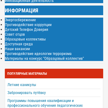
Инновационная деятельность
ИНФОРМАЦИЯ
Энергосбережение
Противодействие коррупции
Детский Телефон Доверия
Совет отцов
Образцовые коллективы
Доступная среда
Наши вакансии
Противодействие идеологии терроризма
Материалы на конкурс "Образцовый коллектив"
ПОПУЛЯРНЫЕ МАТЕРИАЛЫ
Летние каникулы
Забронировать путёвку
Программы повышения квалификации и
профессионального обучения педагогических