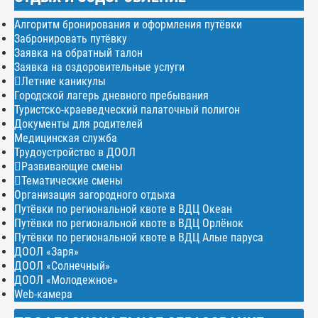
Алгоритм бронирования и оформления путёвки
Забронировать путёвку
Заявка на обратный талон
Заявка на оздоровительные услуги
Летние каникулы
Городской лагерь дневного пребывания
Туристско-краеведческий палаточный полигон
Документы для родителей
Медицинская служба
Трудоустройство в ДООЛ
Развивающие смены
Тематические смены
Организация загородного отдыха
Путёвки по региональной квоте в ВДЦ Океан
Путёвки по региональной квоте в ВДЦ Орлёнок
Путёвки по региональной квоте в ВДЦ Алые паруса
ДООЛ «Заря»
ДООЛ «Солнечный»
ДООЛ «Молодежное»
Web-камера