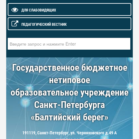
ДЛЯ СЛАБОВИДЯЩИХ
ПЕДАГОГИЧЕСКИЙ ВЕСТНИК
Искать...
Государственное бюджетное
нетиповое
образовательное учреждение
Санкт-Петербурга
«Балтийский берег»
191119, Санкт-Петербург, ул. Черняховского д.49 А