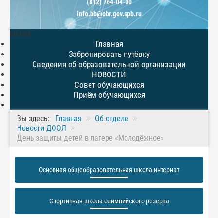
(812) 764-04-00
info.bb@obr.gov.spb.ru
МЕНЮ
Главная
Забронировать путёвку
Сведения об образовательной организации
НОВОСТИ
Совет обучающихся
Приём обучающихся
Вы здесь:
Главная
Об отделе
Новости ДООЛ
День защиты детей в лагере «Молодёжное»
Основная общеобразовательная школа-интернат
Спортивная школа олимпийского резерва