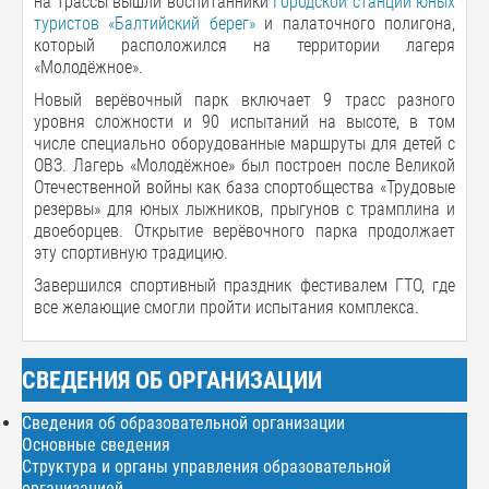
на трассы вышли воспитанники
Городской станции юных
туристов «Балтийский берег»
и палаточного полигона,
который расположился на территории лагеря
«Молодёжное».
Новый верёвочный парк включает 9 трасс разного
уровня сложности и 90 испытаний на высоте, в том
числе специально оборудованные маршруты для детей с
ОВЗ. Лагерь «Молодёжное» был построен после Великой
Отечественной войны как база спортобщества «Трудовые
резервы» для юных лыжников, прыгунов с трамплина и
двоеборцев. Открытие верёвочного парка продолжает
эту спортивную традицию.
Завершился спортивный праздник фестивалем ГТО, где
все желающие смогли пройти испытания комплекса.
СВЕДЕНИЯ ОБ ОРГАНИЗАЦИИ
Сведения об образовательной организации
Основные сведения
Структура и органы управления образовательной
организацией