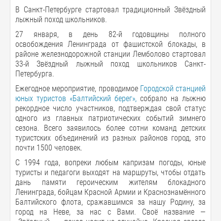
В Санкт-Петербурге стартовал традиционный Звёздный
лыжный поход школьников.
27 января, в день 82-й годовщины полного
освобождения Ленинграда от фашистской блокады, в
районе железнодорожной станции Лемболово стартовал
33-й Звёздный лыжный поход школьников Санкт-
Петербурга.
Ежегодное мероприятие, проводимое
Городской станцией
юных туристов «Балтийский берег»,
собрало на лыжню
рекордное число участников, подтверждая свой статус
одного из главных патриотических событий зимнего
сезона. Всего заявилось более сотни команд детских
туристских объединений из разных районов город, это
почти 1500 человек.
С 1994 года, вопреки любым капризам погоды, юные
туристы и педагоги выходят на маршруты, чтобы отдать
дань памяти героическим жителям блокадного
Ленинграда, бойцам Красной Армии и Краснознамённого
Балтийского флота, сражавшимся за нашу Родину, за
город на Неве, за нас с Вами. Своё название —