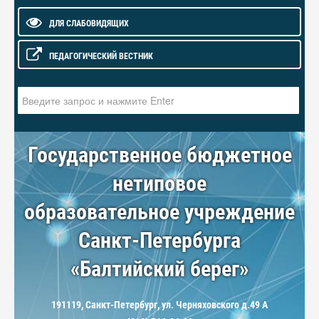
ДЛЯ СЛАБОВИДЯЩИХ
ПЕДАГОГИЧЕСКИЙ ВЕСТНИК
Искать...
Государственное бюджетное
нетиповое
образовательное учреждение
Санкт-Петербурга
«Балтийский берег»
191119, Санкт-Петербург, ул. Черняховского д.49 А