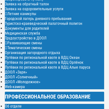
Заявка на обратный талон
Заявка на оздоровительные услуги
Летние каникулы
Городской лагерь дневного пребывания
Туристско-краеведческий палаточный полигон
Документы для родителей
Медицинская служба
Трудоустройство в ДООЛ
Развивающие смены
Тематические смены
Организация загородного отдыха
Путёвки по региональной квоте в ВДЦ Океан
Путёвки по региональной квоте в ВДЦ Орлёнок
Путёвки по региональной квоте в ВДЦ Алые паруса
ДООЛ «Заря»
ДООЛ «Солнечный»
ДООЛ «Молодежное»
Web-камера
ПРОФЕССИОНАЛЬНОЕ ОБРАЗОВАНИЕ
Об отделе