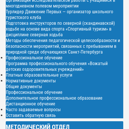
Организация исследовательской работы с учащимися в
многодневном полевом мероприятии
Турлидер Движение Первых — организатор школьного
туристского клуба
Подготовка инструкторов по северной (скандинавской)
ходьбе на основе вида спорта «Спортивный туризм» в
дисциплине северная ходьба
Методы обеспечения педагогической целесообразности и
безопасности мероприятий, связанных с пребыванием в
природной среде обучающихся Санкт-Петербурга
Профессиональное обучение
Программа профессионального обучения «Вожатый
детских оздоровительных учреждений»
Платные образовательные услуги
Нормативные документы
Общие документы
Профессиональное обучение
Дополнительное профессиональное образование
Дистанционное обучение
Часто задаваемые вопросы
Оставить обратную связь
МЕТОДИЧЕСКИЙ ОТДЕЛ