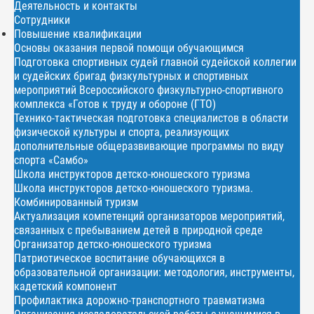
Деятельность и контакты
Сотрудники
Повышение квалификации
Основы оказания первой помощи обучающимся
Подготовка спортивных судей главной судейской коллегии
и судейских бригад физкультурных и спортивных
мероприятий Всероссийского физкультурно-спортивного
комплекса «Готов к труду и обороне (ГТО)
Технико-тактическая подготовка специалистов в области
физической культуры и спорта, реализующих
дополнительные общеразвивающие программы по виду
спорта «Самбо»
Школа инструкторов детско-юношеского туризма
Школа инструкторов детско-юношеского туризма.
Комбинированный туризм
Актуализация компетенций организаторов мероприятий,
связанных с пребыванием детей в природной среде
Организатор детско-юношеского туризма
Патриотическое воспитание обучающихся в
образовательной организации: методология, инструменты,
кадетский компонент
Профилактика дорожно-транспортного травматизма