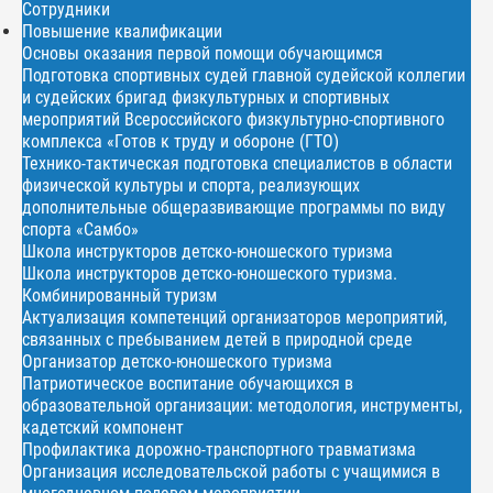
Сотрудники
Повышение квалификации
Основы оказания первой помощи обучающимся
Подготовка спортивных судей главной судейской коллегии
и судейских бригад физкультурных и спортивных
мероприятий Всероссийского физкультурно-спортивного
комплекса «Готов к труду и обороне (ГТО)
Технико-тактическая подготовка специалистов в области
физической культуры и спорта, реализующих
дополнительные общеразвивающие программы по виду
спорта «Самбо»
Школа инструкторов детско-юношеского туризма
Школа инструкторов детско-юношеского туризма.
Комбинированный туризм
Актуализация компетенций организаторов мероприятий,
связанных с пребыванием детей в природной среде
Организатор детско-юношеского туризма
Патриотическое воспитание обучающихся в
образовательной организации: методология, инструменты,
кадетский компонент
Профилактика дорожно-транспортного травматизма
Организация исследовательской работы с учащимися в