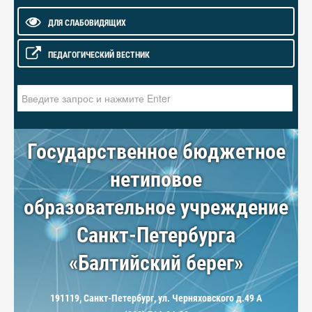
ДЛЯ СЛАБОВИДЯЩИХ
ПЕДАГОГИЧЕСКИЙ ВЕСТНИК
Искать...
Государственное бюджетное
нетиповое
образовательное учреждение
Санкт-Петербурга
«Балтийский берег»
191119, Санкт-Петербург, ул. Черняховского д.49 А