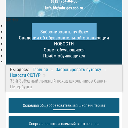
(812) 764-04-00
info.bb@obr.gov.spb.ru
МЕНЮ
Главная
Забронировать путёвку
Сведения об образовательной организации
НОВОСТИ
Совет обучающихся
Приём обучающихся
Вы здесь:
Главная
Забронировать путёвку
Новости СЮТУР
33-й Звёздный лыжный поход школьников Санкт-
Петербурга
Основная общеобразовательная школа-интернат
Спортивная школа олимпийского резерва