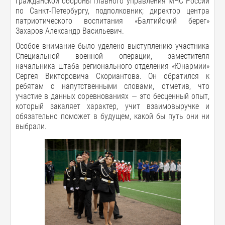
гражданской обороны Главного управления МЧС России
по Санкт-Петербургу, подполковник; директор центра
патриотического воспитания «Балтийский берег»
Захаров Александр Васильевич.
Особое внимание было уделено выступлению участника
Специальной военной операции, заместителя
начальника штаба регионального отделения «Юнармии»
Сергея Викторовича Скориантова. Он обратился к
ребятам с напутственными словами, отметив, что
участие в данных соревнованиях — это бесценный опыт,
который закаляет характер, учит взаимовыручке и
обязательно поможет в будущем, какой бы путь они ни
выбрали.