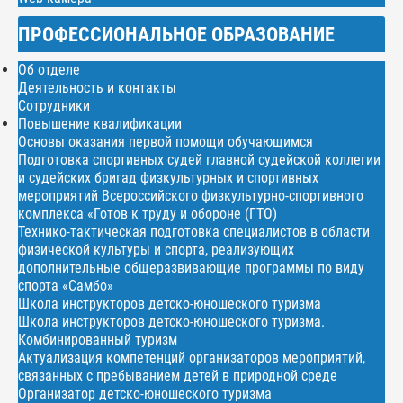
ПРОФЕССИОНАЛЬНОЕ ОБРАЗОВАНИЕ
Об отделе
Деятельность и контакты
Сотрудники
Повышение квалификации
Основы оказания первой помощи обучающимся
Подготовка спортивных судей главной судейской коллегии
и судейских бригад физкультурных и спортивных
мероприятий Всероссийского физкультурно-спортивного
комплекса «Готов к труду и обороне (ГТО)
Технико-тактическая подготовка специалистов в области
физической культуры и спорта, реализующих
дополнительные общеразвивающие программы по виду
спорта «Самбо»
Школа инструкторов детско-юношеского туризма
Школа инструкторов детско-юношеского туризма.
Комбинированный туризм
Актуализация компетенций организаторов мероприятий,
связанных с пребыванием детей в природной среде
Организатор детско-юношеского туризма