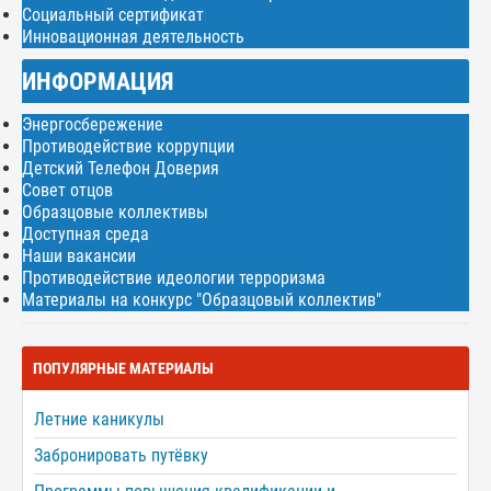
Социальный сертификат
Инновационная деятельность
ИНФОРМАЦИЯ
Энергосбережение
Противодействие коррупции
Детский Телефон Доверия
Совет отцов
Образцовые коллективы
Доступная среда
Наши вакансии
Противодействие идеологии терроризма
Материалы на конкурс "Образцовый коллектив"
ПОПУЛЯРНЫЕ МАТЕРИАЛЫ
Летние каникулы
Забронировать путёвку