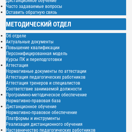
Дистанционное обучение
Часто задаваемые вопросы
Оставить обратную связь
МЕТОДИЧЕСКИЙ ОТДЕЛ
Об отделе
Актуальные документы
Повышение квалификации
Персонифицированная модель
Курсы ПК и переподготовки
Аттестация
Нормативные документы по аттестации
Аттестация педагогических работников
Аттестация тренеров и специалистов
Соответствие занимаемой должности
Программно-методическое обеспечение
Нормативно-правовая база
Дистанционное обучение
Нормативно-правовое обеспечение
Платформы и инструменты
Реализация дистанционного обучения
Наставничество педагогических работников