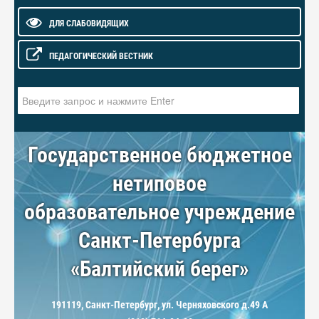
ДЛЯ СЛАБОВИДЯЩИХ
ПЕДАГОГИЧЕСКИЙ ВЕСТНИК
Искать...
Государственное бюджетное
нетиповое
образовательное учреждение
Санкт-Петербурга
«Балтийский берег»
191119, Санкт-Петербург, ул. Черняховского д.49 А