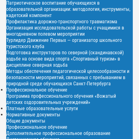
Патриотическое воспитание обучающихся в
образовательной организации: методология, инструменты,
кадетский компонент
Профилактика дорожно-транспортного травматизма
Организация исследовательской работы с учащимися в
многодневном полевом мероприятии
Турлидер Движение Первых — организатор школьного
туристского клуба
Подготовка инструкторов по северной (скандинавской)
ходьбе на основе вида спорта «Спортивный туризм» в
дисциплине северная ходьба
Методы обеспечения педагогической целесообразности и
безопасности мероприятий, связанных с пребыванием в
природной среде обучающихся Санкт-Петербурга
Профессиональное обучение
Программа профессионального обучения «Вожатый
детских оздоровительных учреждений»
Платные образовательные услуги
Нормативные документы
Общие документы
Профессиональное обучение
Дополнительное профессиональное образование