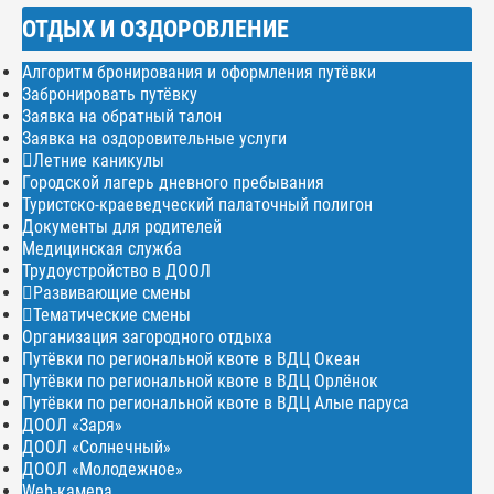
ОТДЫХ И ОЗДОРОВЛЕНИЕ
Алгоритм бронирования и оформления путёвки
Забронировать путёвку
Заявка на обратный талон
Заявка на оздоровительные услуги
Летние каникулы
Городской лагерь дневного пребывания
Туристско-краеведческий палаточный полигон
Документы для родителей
Медицинская служба
Трудоустройство в ДООЛ
Развивающие смены
Тематические смены
Организация загородного отдыха
Путёвки по региональной квоте в ВДЦ Океан
Путёвки по региональной квоте в ВДЦ Орлёнок
Путёвки по региональной квоте в ВДЦ Алые паруса
ДООЛ «Заря»
ДООЛ «Солнечный»
ДООЛ «Молодежное»
Web-камера