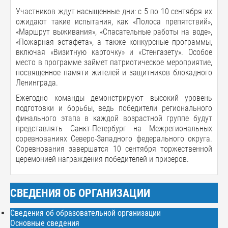
Участников ждут насыщенные дни: с 5 по 10 сентября их
ожидают такие испытания, как «Полоса препятствий»,
«Маршрут выживания», «Спасательные работы на воде»,
«Пожарная эстафета», а также конкурсные программы,
включая «Визитную карточку» и «Стенгазету». Особое
место в программе займет патриотическое мероприятие,
посвященное памяти жителей и защитников блокадного
Ленинграда.
Ежегодно команды демонстрируют высокий уровень
подготовки и борьбы, ведь победители регионального
финального этапа в каждой возрастной группе будут
представлять Санкт-Петербург на Межрегиональных
соревнованиях Северо-Западного федерального округа.
Соревнования завершатся 10 сентября торжественной
церемонией награждения победителей и призеров.
СВЕДЕНИЯ ОБ ОРГАНИЗАЦИИ
Сведения об образовательной организации
Основные сведения