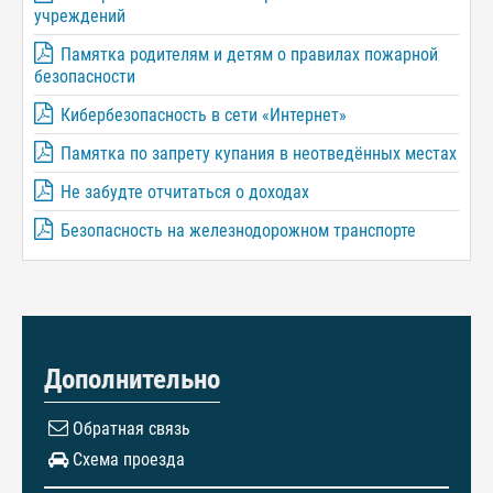
учреждений
Памятка родителям и детям о правилах пожарной
безопасности
Кибербезопасность в сети «Интернет»
Памятка по запрету купания в неотведённых местах
Не забудте отчитаться о доходах
Безопасность на железнодорожном транспорте
Дополнительно
Обратная связь
Схема проезда