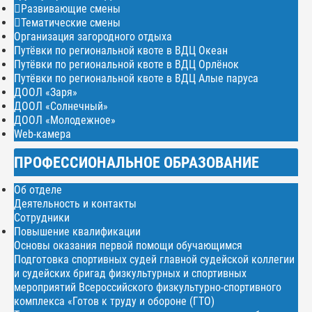
Развивающие смены
Тематические смены
Организация загородного отдыха
Путёвки по региональной квоте в ВДЦ Океан
Путёвки по региональной квоте в ВДЦ Орлёнок
Путёвки по региональной квоте в ВДЦ Алые паруса
ДООЛ «Заря»
ДООЛ «Солнечный»
ДООЛ «Молодежное»
Web-камера
ПРОФЕССИОНАЛЬНОЕ ОБРАЗОВАНИЕ
Об отделе
Деятельность и контакты
Сотрудники
Повышение квалификации
Основы оказания первой помощи обучающимся
Подготовка спортивных судей главной судейской коллегии
и судейских бригад физкультурных и спортивных
мероприятий Всероссийского физкультурно-спортивного
комплекса «Готов к труду и обороне (ГТО)