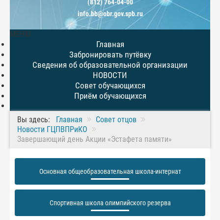
(812) 764-04-00
info.bb@obr.gov.spb.ru
МЕНЮ
Главная
Забронировать путёвку
Сведения об образовательной организации
НОВОСТИ
Совет обучающихся
Приём обучающихся
Вы здесь:
Главная
Совет отцов
Новости ГЦПВПРиКО
Завершающий день Акции «Эстафета памяти»
Основная общеобразовательная школа-интернат
Спортивная школа олимпийского резерва