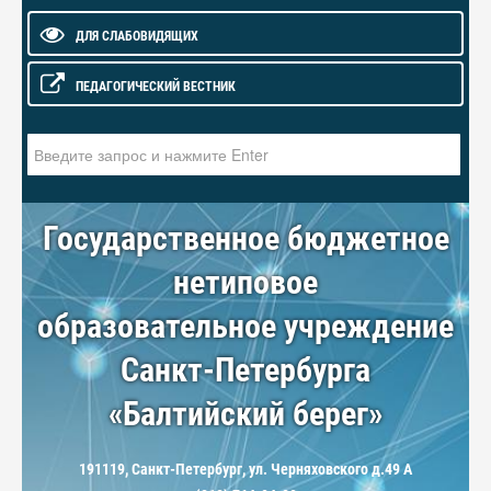
ДЛЯ СЛАБОВИДЯЩИХ
ПЕДАГОГИЧЕСКИЙ ВЕСТНИК
Искать...
Государственное бюджетное
нетиповое
образовательное учреждение
Санкт-Петербурга
«Балтийский берег»
191119, Санкт-Петербург, ул. Черняховского д.49 А