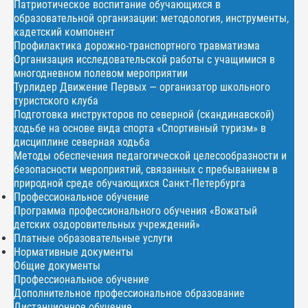
Патриотическое воспитание обучающихся в
образовательной организации: методология, инструменты,
кадетский компонент
Профилактика дорожно-транспортного травматизма
Организация исследовательской работы с учащимися в
многодневном полевом мероприятии
Турлидер Движение Первых — организатор школьного
туристского клуба
Подготовка инструкторов по северной (скандинавской)
ходьбе на основе вида спорта «Спортивный туризм» в
дисциплине северная ходьба
Методы обеспечения педагогической целесообразности и
безопасности мероприятий, связанных с пребыванием в
природной среде обучающихся Санкт-Петербурга
Профессиональное обучение
Программа профессионального обучения «Вожатый
детских оздоровительных учреждений»
Платные образовательные услуги
Нормативные документы
Общие документы
Профессиональное обучение
Дополнительное профессиональное образование
Дистанционное обучение