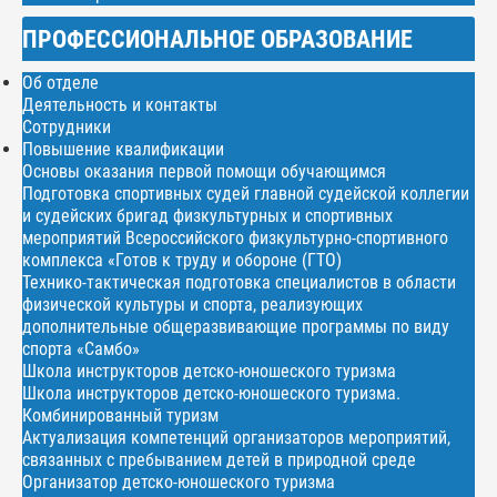
ПРОФЕССИОНАЛЬНОЕ ОБРАЗОВАНИЕ
Об отделе
Деятельность и контакты
Сотрудники
Повышение квалификации
Основы оказания первой помощи обучающимся
Подготовка спортивных судей главной судейской коллегии
и судейских бригад физкультурных и спортивных
мероприятий Всероссийского физкультурно-спортивного
комплекса «Готов к труду и обороне (ГТО)
Технико-тактическая подготовка специалистов в области
физической культуры и спорта, реализующих
дополнительные общеразвивающие программы по виду
спорта «Самбо»
Школа инструкторов детско-юношеского туризма
Школа инструкторов детско-юношеского туризма.
Комбинированный туризм
Актуализация компетенций организаторов мероприятий,
связанных с пребыванием детей в природной среде
Организатор детско-юношеского туризма