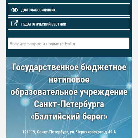
ДЛЯ СЛАБОВИДЯЩИХ
ПЕДАГОГИЧЕСКИЙ ВЕСТНИК
Искать...
Государственное бюджетное
нетиповое
образовательное учреждение
Санкт-Петербурга
«Балтийский берег»
191119, Санкт-Петербург, ул. Черняховского д.49 А