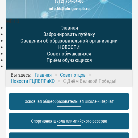
(812) 764-04-00
info.bb@obr.gov.spb.ru
МЕНЮ
Главная
Забронировать путёвку
Сведения об образовательной организации
НОВОСТИ
Совет обучающихся
Приём обучающихся
Вы здесь:
Главная
Совет отцов
Новости ГЦПВПРиКО
С Днём Великой Победы!
Основная общеобразовательная школа-интернат
Спортивная школа олимпийского резерва