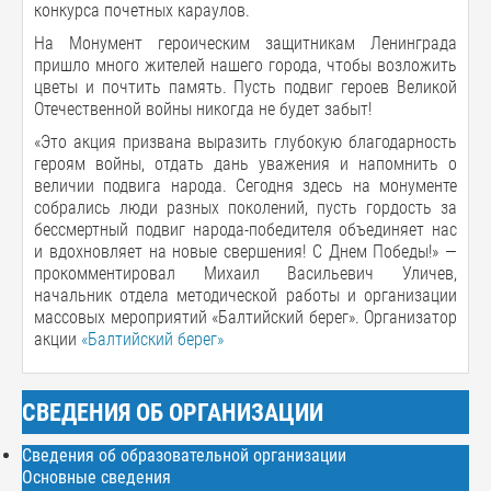
конкурса почетных караулов.
На Монумент героическим защитникам Ленинграда
пришло много жителей нашего города, чтобы возложить
цветы и почтить память. Пусть подвиг героев Великой
Отечественной войны никогда не будет забыт!
«Это акция призвана выразить глубокую благодарность
героям войны, отдать дань уважения и напомнить о
величии подвига народа. Сегодня здесь на монументе
собрались люди разных поколений, пусть гордость за
бессмертный подвиг народа-победителя объединяет нас
и вдохновляет на новые свершения! С Днем Победы!» —
прокомментировал Михаил Васильевич Уличев,
начальник отдела методической работы и организации
массовых мероприятий «Балтийский берег». Организатор
акции
«Балтийский берег»
СВЕДЕНИЯ ОБ ОРГАНИЗАЦИИ
Сведения об образовательной организации
Основные сведения