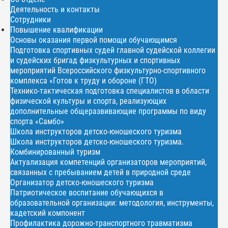
Деятельность и контакты
Сотрудники
Повышение квалификации
Основы оказания первой помощи обучающимся
Подготовка спортивных судей главной судейской коллегии
и судейских бригад физкультурных и спортивных
мероприятий Всероссийского физкультурно-спортивного
комплекса «Готов к труду и обороне (ГТО)
Технико-тактическая подготовка специалистов в области
физической культуры и спорта, реализующих
дополнительные общеразвивающие программы по виду
спорта «Самбо»
Школа инструкторов детско-юношеского туризма
Школа инструкторов детско-юношеского туризма.
Комбинированный туризм
Актуализация компетенций организаторов мероприятий,
связанных с пребыванием детей в природной среде
Организатор детско-юношеского туризма
Патриотическое воспитание обучающихся в
образовательной организации: методология, инструменты,
кадетский компонент
Профилактика дорожно-транспортного травматизма