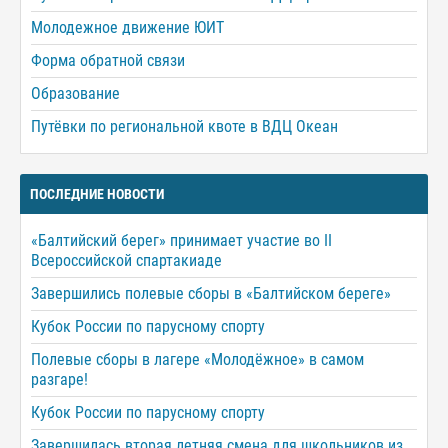
Молодежное движение ЮИТ
Форма обратной связи
Образование
Путёвки по региональной квоте в ВДЦ Океан
ПОСЛЕДНИЕ НОВОСТИ
«Балтийский берег» принимает участие во II
Всероссийской спартакиаде
Завершились полевые сборы в «Балтийском береге»
Кубок России по парусному спорту
Полевые сборы в лагере «Молодёжное» в самом
разгаре!
Кубок России по парусному спорту
Завершилась вторая летняя смена для школьников из