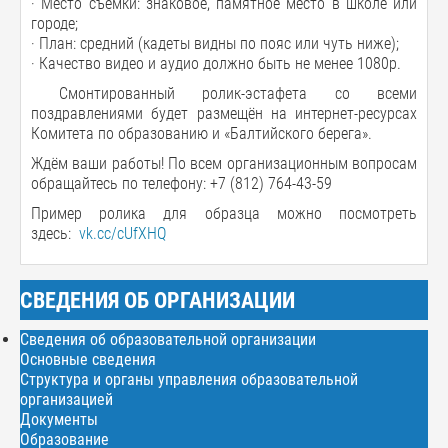
· Место съёмки: знаковое, памятное место в школе или
городе;
· План: средний (кадеты видны по пояс или чуть ниже);
· Качество видео и аудио должно быть не менее 1080p.
Смонтированный ролик-эстафета со всеми
поздравлениями будет размещён на интернет-ресурсах
Комитета по образованию и «Балтийского берега».
Ждём ваши работы! По всем организационным вопросам
обращайтесь по телефону: +7 (812) 764-43-59
Пример ролика для образца можно посмотреть
здесь:
vk.cc/cUfXHQ
СВЕДЕНИЯ ОБ ОРГАНИЗАЦИИ
Сведения об образовательной организации
Основные сведения
Структура и органы управления образовательной
организацией
Документы
Образование