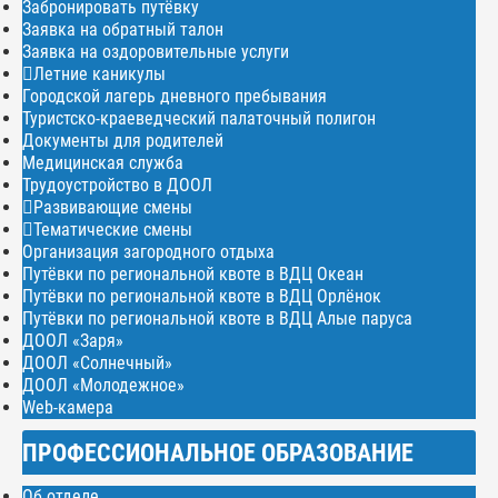
Забронировать путёвку
Заявка на обратный талон
Заявка на оздоровительные услуги
Летние каникулы
Городской лагерь дневного пребывания
Туристско-краеведческий палаточный полигон
Документы для родителей
Медицинская служба
Трудоустройство в ДООЛ
Развивающие смены
Тематические смены
Организация загородного отдыха
Путёвки по региональной квоте в ВДЦ Океан
Путёвки по региональной квоте в ВДЦ Орлёнок
Путёвки по региональной квоте в ВДЦ Алые паруса
ДООЛ «Заря»
ДООЛ «Солнечный»
ДООЛ «Молодежное»
Web-камера
ПРОФЕССИОНАЛЬНОЕ ОБРАЗОВАНИЕ
Об отделе