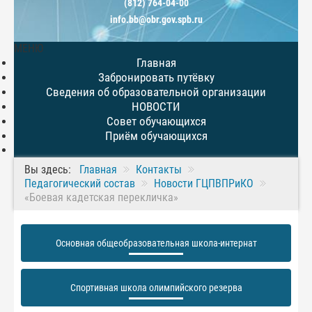
(812) 764-04-00
info.bb@obr.gov.spb.ru
МЕНЮ
Главная
Забронировать путёвку
Сведения об образовательной организации
НОВОСТИ
Совет обучающихся
Приём обучающихся
Вы здесь:
Главная
Контакты
Педагогический состав
Новости ГЦПВПРиКО
«Боевая кадетская перекличка»
Основная общеобразовательная школа-интернат
Спортивная школа олимпийского резерва