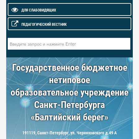
ДЛЯ СЛАБОВИДЯЩИХ
ПЕДАГОГИЧЕСКИЙ ВЕСТНИК
Искать...
Государственное бюджетное
нетиповое
образовательное учреждение
Санкт-Петербурга
«Балтийский берег»
191119, Санкт-Петербург, ул. Черняховского д.49 А