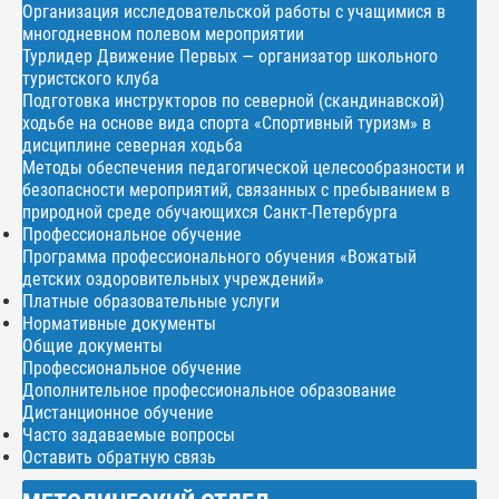
Организация исследовательской работы с учащимися в
многодневном полевом мероприятии
Турлидер Движение Первых — организатор школьного
туристского клуба
Подготовка инструкторов по северной (скандинавской)
ходьбе на основе вида спорта «Спортивный туризм» в
дисциплине северная ходьба
Методы обеспечения педагогической целесообразности и
безопасности мероприятий, связанных с пребыванием в
природной среде обучающихся Санкт-Петербурга
Профессиональное обучение
Программа профессионального обучения «Вожатый
детских оздоровительных учреждений»
Платные образовательные услуги
Нормативные документы
Общие документы
Профессиональное обучение
Дополнительное профессиональное образование
Дистанционное обучение
Часто задаваемые вопросы
Оставить обратную связь