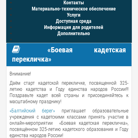
Контакты
Материально-техническое обеспечение
Услуги
Доступная среда
Информация для родителей
Дополнительно
«Боевая кадетская
перекличка»
Внимание!
Даём старт кадетской перекличке, посвященной 325-
летию кадетства и Году единства народов России!!!
Поздравьте кадет всей страны и присоединяйтесь к
масштабному празднику!
«Балтийский берег»
приглашает образовательные
учреждения с кадетскими классами принять участие в
онлайн-мероприятии «Боевая кадетская перекличка»,
посвящённом 325-летию кадетского образования и Году
единства народов России!