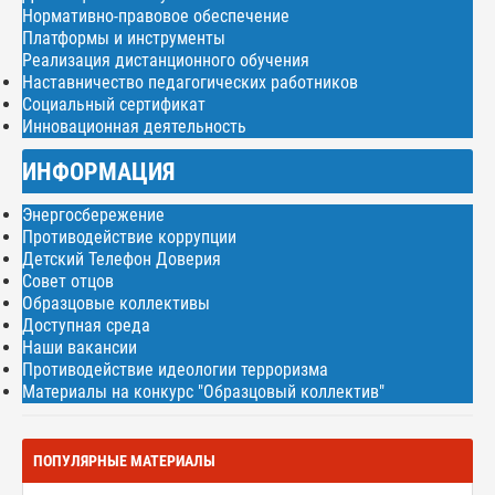
Нормативно-правовое обеспечение
Платформы и инструменты
Реализация дистанционного обучения
Наставничество педагогических работников
Социальный сертификат
Инновационная деятельность
ИНФОРМАЦИЯ
Энергосбережение
Противодействие коррупции
Детский Телефон Доверия
Совет отцов
Образцовые коллективы
Доступная среда
Наши вакансии
Противодействие идеологии терроризма
Материалы на конкурс "Образцовый коллектив"
ПОПУЛЯРНЫЕ МАТЕРИАЛЫ