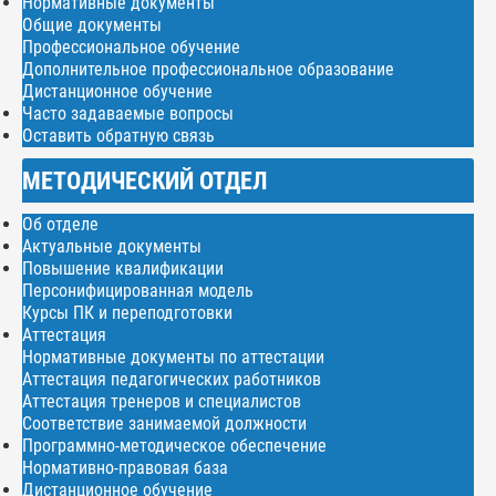
Нормативные документы
Общие документы
Профессиональное обучение
Дополнительное профессиональное образование
Дистанционное обучение
Часто задаваемые вопросы
Оставить обратную связь
МЕТОДИЧЕСКИЙ ОТДЕЛ
Об отделе
Актуальные документы
Повышение квалификации
Персонифицированная модель
Курсы ПК и переподготовки
Аттестация
Нормативные документы по аттестации
Аттестация педагогических работников
Аттестация тренеров и специалистов
Соответствие занимаемой должности
Программно-методическое обеспечение
Нормативно-правовая база
Дистанционное обучение