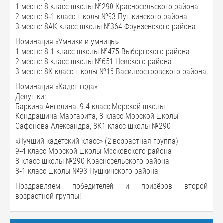
1 место: 8 класс школы №290 Красносельского района
2 место: 8‑1 класс школы №93 Пушкинского района
3 место: 8АК класс школы №364 Фрунзенского района
Номинация «Умники и умницы»
1 место: 8.1 класс школы №475 Выборгского района
2 место: 8 класс школы №651 Невского района
3 место: 8К класс школы №16 Василеостровского района
Номинация «Кадет года»
Девушки:
Баркина Ангелина, 9.4 класс Морской школы
Кондрашина Маргарита, 8 класс Морской школы
Сафонова Александра, 8К1 класс школы №290
«Лучший кадетский класс» (2 возрастная группа)
9‑4 класс Морской школы Московского района
8 класс школы №290 Красносельского района
8‑1 класс школы №93 Пушкинского района
Поздравляем победителей и призёров второй
возрастной группы!