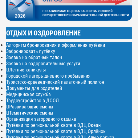
ОТДЫХ И ОЗДОРОВЛЕНИЕ
Алгоритм бронирования и оформления путёвки
Забронировать путёвку
Заявка на обратный талон
Заявка на оздоровительные услуги
Летние каникулы
Городской лагерь дневного пребывания
Туристско-краеведческий палаточный полигон
Документы для родителей
Медицинская служба
Трудоустройство в ДООЛ
Развивающие смены
Тематические смены
Организация загородного отдыха
Путёвки по региональной квоте в ВДЦ Океан
Путёвки по региональной квоте в ВДЦ Орлёнок
Путёвки по региональной квоте в ВДЦ Алые паруса