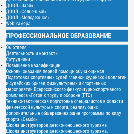
ДООЛ «Заря»
ДООЛ «Солнечный»
ДООЛ «Молодежное»
Web-камера
ПРОФЕССИОНАЛЬНОЕ ОБРАЗОВАНИЕ
Об отделе
Деятельность и контакты
Сотрудники
Повышение квалификации
Основы оказания первой помощи обучающимся
Подготовка спортивных судей главной судейской коллегии
и судейских бригад физкультурных и спортивных
мероприятий Всероссийского физкультурно-спортивного
комплекса «Готов к труду и обороне (ГТО)
Технико-тактическая подготовка специалистов в области
физической культуры и спорта, реализующих
дополнительные общеразвивающие программы по виду
спорта «Самбо»
Школа инструкторов детско-юношеского туризма
Школа инструкторов детско-юношеского туризма.