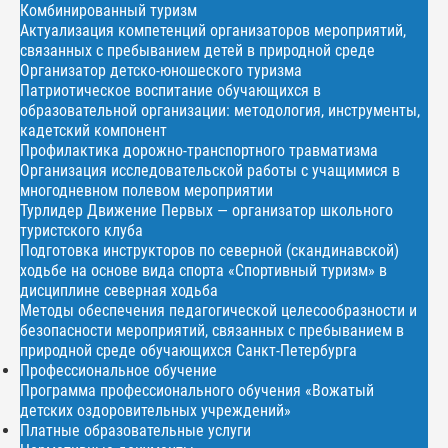
Комбинированный туризм
Актуализация компетенций организаторов мероприятий,
связанных с пребыванием детей в природной среде
Организатор детско-юношеского туризма
Патриотическое воспитание обучающихся в
образовательной организации: методология, инструменты,
кадетский компонент
Профилактика дорожно-транспортного травматизма
Организация исследовательской работы с учащимися в
многодневном полевом мероприятии
Турлидер Движение Первых — организатор школьного
туристского клуба
Подготовка инструкторов по северной (скандинавской)
ходьбе на основе вида спорта «Спортивный туризм» в
дисциплине северная ходьба
Методы обеспечения педагогической целесообразности и
безопасности мероприятий, связанных с пребыванием в
природной среде обучающихся Санкт-Петербурга
Профессиональное обучение
Программа профессионального обучения «Вожатый
детских оздоровительных учреждений»
Платные образовательные услуги