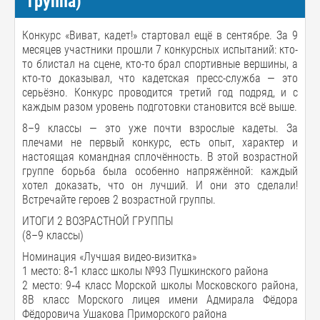
группа)
Конкурс «Виват, кадет!» стартовал ещё в сентябре. За 9
месяцев участники прошли 7 конкурсных испытаний: кто-
то блистал на сцене, кто-то брал спортивные вершины, а
кто-то доказывал, что кадетская пресс-служба — это
серьёзно. Конкурс проводится третий год подряд, и с
каждым разом уровень подготовки становится всё выше.
8–9 классы — это уже почти взрослые кадеты. За
плечами не первый конкурс, есть опыт, характер и
настоящая командная сплочённость. В этой возрастной
группе борьба была особенно напряжённой: каждый
хотел доказать, что он лучший. И они это сделали!
Встречайте героев 2 возрастной группы.
ИТОГИ 2 ВОЗРАСТНОЙ ГРУППЫ
(8–9 классы)
Номинация «Лучшая видео-визитка»
1 место: 8‑1 класс школы №93 Пушкинского района
2 место: 9‑4 класс Морской школы Московского района,
8В класс Морского лицея имени Адмирала Фёдора
Фёдоровича Ушакова Приморского района