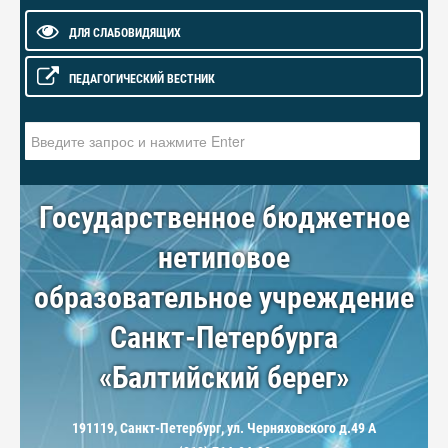
ДЛЯ СЛАБОВИДЯЩИХ
ПЕДАГОГИЧЕСКИЙ ВЕСТНИК
Искать...
Государственное бюджетное
нетиповое
образовательное учреждение
Санкт-Петербурга
«Балтийский берег»
191119, Санкт-Петербург, ул. Черняховского д.49 А