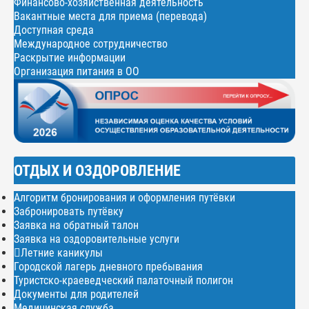
Финансово-хозяйственная деятельность
Вакантные места для приема (перевода)
Доступная среда
Международное сотрудничество
Раскрытие информации
Организация питания в ОО
ОТДЫХ И ОЗДОРОВЛЕНИЕ
Алгоритм бронирования и оформления путёвки
Забронировать путёвку
Заявка на обратный талон
Заявка на оздоровительные услуги
Летние каникулы
Городской лагерь дневного пребывания
Туристско-краеведческий палаточный полигон
Документы для родителей
Медицинская служба