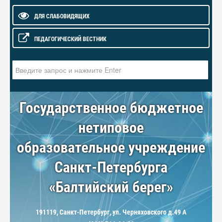
ДЛЯ СЛАБОВИДЯЩИХ
ПЕДАГОГИЧЕСКИЙ ВЕСТНИК
Искать...
Государственное бюджетное
нетиповое
образовательное учреждение
Санкт-Петербурга
«Балтийский берег»
191119, Санкт-Петербург, ул. Черняховского д.49 А