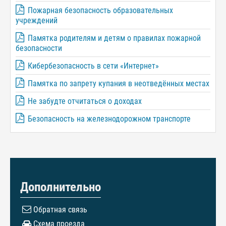
Пожарная безопасность образовательных
учреждений
Памятка родителям и детям о правилах пожарной
безопасности
Кибербезопасность в сети «Интернет»
Памятка по запрету купания в неотведённых местах
Не забудте отчитаться о доходах
Безопасность на железнодорожном транспорте
Дополнительно
Обратная связь
Схема проезда