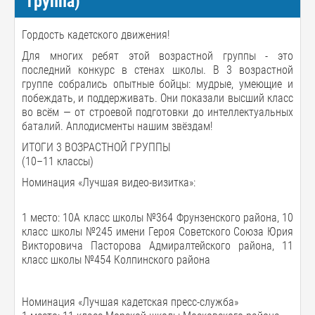
группа)
Гордость кадетского движения!
Для многих ребят этой возрастной группы - это
последний конкурс в стенах школы. В 3 возрастной
группе собрались опытные бойцы: мудрые, умеющие и
побеждать, и поддерживать. Они показали высший класс
во всём — от строевой подготовки до интеллектуальных
баталий. Аплодисменты нашим звёздам!
ИТОГИ 3 ВОЗРАСТНОЙ ГРУППЫ
(10–11 классы)
Номинация «Лучшая видео-визитка»:
1 место: 10А класс школы №364 Фрунзенского района, 10
класс школы №245 имени Героя Советского Союза Юрия
Викторовича Пасторова Адмиралтейского района, 11
класс школы №454 Колпинского района
Номинация «Лучшая кадетская пресс-служба»