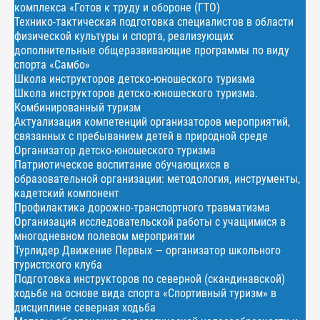
комплекса «Готов к труду и обороне (ГТО)
Технико-тактическая подготовка специалистов в области
физической культуры и спорта, реализующих
дополнительные общеразвивающие программы по виду
спорта «Самбо»
Школа инструкторов детско-юношеского туризма
Школа инструкторов детско-юношеского туризма.
Комбинированный туризм
Актуализация компетенций организаторов мероприятий,
связанных с пребыванием детей в природной среде
Организатор детско-юношеского туризма
Патриотическое воспитание обучающихся в
образовательной организации: методология, инструменты,
кадетский компонент
Профилактика дорожно-транспортного травматизма
Организация исследовательской работы с учащимися в
многодневном полевом мероприятии
Турлидер Движение Первых — организатор школьного
туристского клуба
Подготовка инструкторов по северной (скандинавской)
ходьбе на основе вида спорта «Спортивный туризм» в
дисциплине северная ходьба