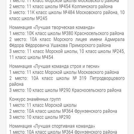
1 место: 11 класс Морской школы Московского района
2 место: 11 класс школы №454 Колпинского района
3 место: 11К класс школы №484 Московского района, 10
класс школы №245
Номинация «Лучшая творческая команда»
1 место: 10К класс школы №380 Красносельского района
2 место: 10А класс Морского лицея имени Адмирала
Фёдора Фёдоровича Ушакова Приморского района
3 место: 11 класс Морской школы, 10 класс школы №245,
11 класс школы №454
Номинация «Лучшая команда строя и песни»
1 место: 11 класс Морской школы Московского района
2 место: 10А класс школы №319 Петродворцового
района
3 место: 10 класс школы №290 Красносельского района
Конкурс знамённых групп
1 место: 11 класс Морской школы
2 место: 10А класс школы №364 Фрунзенского района
3 место: 10 класс школы №290
Номинация «Лучшая спортивная команда»
1 место: 10А класс школы №364 Фрунзенского района