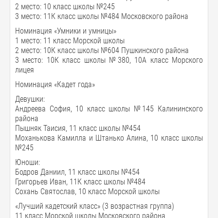
2 место: 10 класс школы №245
3 место: 11К класс школы №484 Московского района
Номинация «Умники и умницы»
1 место: 11 класс Морской школы
2 место: 10К класс школы №604 Пушкинского района
3 место: 10К класс школы №380, 10А класс Морского
лицея
Номинация «Кадет года»
Девушки:
Андреева София, 10 класс школы №145 Калининского
района
Пышняк Таисия, 11 класс школы №454
Моханькова Камилла и Штанько Алина, 10 класс школы
№245
Юноши:
Бодров Даниил, 11 класс школы №454
Григорьев Иван, 11К класс школы №484
Сохань Святослав, 10 класс Морской школы
«Лучший кадетский класс» (3 возрастная группа)
11 класс Морской школы Московского района