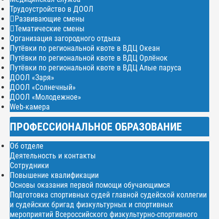
Трудоустройство в ДООЛ
Развивающие смены
Тематические смены
Организация загородного отдыха
Путёвки по региональной квоте в ВДЦ Океан
Путёвки по региональной квоте в ВДЦ Орлёнок
Путёвки по региональной квоте в ВДЦ Алые паруса
ДООЛ «Заря»
ДООЛ «Солнечный»
ДООЛ «Молодежное»
Web-камера
ПРОФЕССИОНАЛЬНОЕ ОБРАЗОВАНИЕ
Об отделе
Деятельность и контакты
Сотрудники
Повышение квалификации
Основы оказания первой помощи обучающимся
Подготовка спортивных судей главной судейской коллегии
и судейских бригад физкультурных и спортивных
мероприятий Всероссийского физкультурно-спортивного