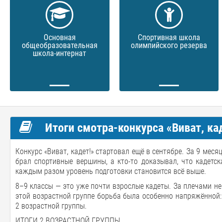
Основная
Спортивная школа
общеобразовательная
олимпийского резерва
школа-интернат
Итоги смотра-конкурса «Виват, кад
Конкурс «Виват, кадет!» стартовал ещё в сентябре. За 9 меся
брал спортивные вершины, а кто-то доказывал, что кадетск
каждым разом уровень подготовки становится всё выше.
8–9 классы — это уже почти взрослые кадеты. За плечами не
этой возрастной группе борьба была особенно напряжённой: 
2 возрастной группы.
ИТОГИ 2 ВОЗРАСТНОЙ ГРУППЫ