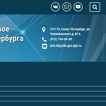
вое
191119, Санкт-Петербург, ул.
Черняховского д.49 А
ербурга
(812) 764-04-00
info.bb@obr.gov.spb.ru