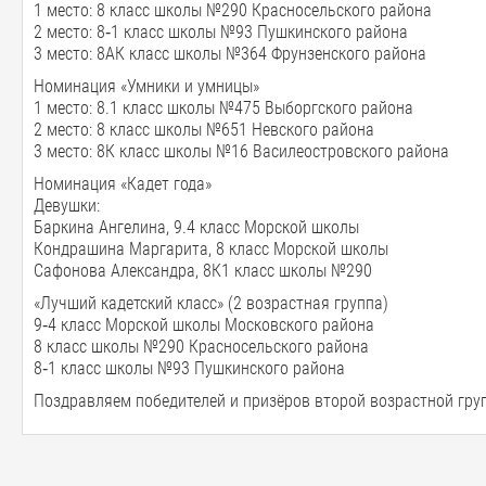
1 место: 8 класс школы №290 Красносельского района
2 место: 8‑1 класс школы №93 Пушкинского района
3 место: 8АК класс школы №364 Фрунзенского района
Номинация «Умники и умницы»
1 место: 8.1 класс школы №475 Выборгского района
2 место: 8 класс школы №651 Невского района
3 место: 8К класс школы №16 Василеостровского района
Номинация «Кадет года»
Девушки:
Баркина Ангелина, 9.4 класс Морской школы
Кондрашина Маргарита, 8 класс Морской школы
Сафонова Александра, 8К1 класс школы №290
«Лучший кадетский класс» (2 возрастная группа)
9‑4 класс Морской школы Московского района
8 класс школы №290 Красносельского района
8‑1 класс школы №93 Пушкинского района
Поздравляем победителей и призёров второй возрастной гру