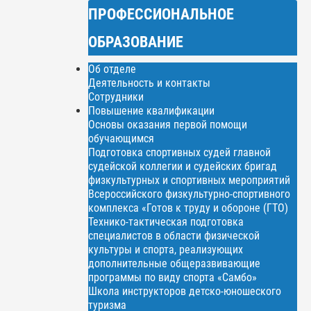
ПРОФЕССИОНАЛЬНОЕ
ОБРАЗОВАНИЕ
Об отделе
Деятельность и контакты
Сотрудники
Повышение квалификации
Основы оказания первой помощи
обучающимся
Подготовка спортивных судей главной
судейской коллегии и судейских бригад
физкультурных и спортивных мероприятий
Всероссийского физкультурно-спортивного
комплекса «Готов к труду и обороне (ГТО)
Технико-тактическая подготовка
специалистов в области физической
культуры и спорта, реализующих
дополнительные общеразвивающие
программы по виду спорта «Самбо»
Школа инструкторов детско-юношеского
туризма