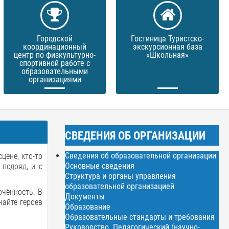
Городской
Гостиница Туристско-
координационный
экскурсионная база
центр по физкультурно-
«Школьная»
спортивной работе с
образовательными
организациями
СВЕДЕНИЯ ОБ ОРГАНИЗАЦИИ
Сведения об образовательной организации
цене, кто-то
Основные сведения
 подряд, и с
Структура и органы управления
образовательной организацией
очённость. В
Документы
чайте героев
Образование
Образовательные стандарты и требования
Руководство. Педагогический (научно-