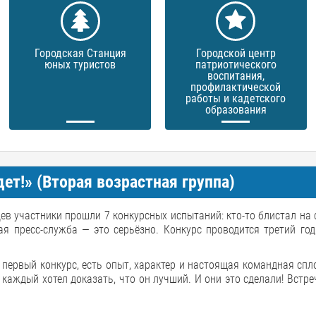
Городская Станция
Городской центр
юных туристов
патриотического
воспитания,
профилактической
работы и кадетского
образования
ет!» (Вторая возрастная группа)
цев участники прошли 7 конкурсных испытаний: кто-то блистал на с
ая пресс-служба — это серьёзно. Конкурс проводится третий год
 первый конкурс, есть опыт, характер и настоящая командная спл
каждый хотел доказать, что он лучший. И они это сделали! Встре