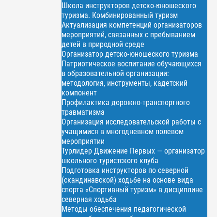
Школа инструкторов детско-юношеского
туризма. Комбинированный туризм
Актуализация компетенций организаторов
мероприятий, связанных с пребыванием
детей в природной среде
Организатор детско-юношеского туризма
Патриотическое воспитание обучающихся
в образовательной организации:
методология, инструменты, кадетский
компонент
Профилактика дорожно-транспортного
травматизма
Организация исследовательской работы с
учащимися в многодневном полевом
мероприятии
Турлидер Движение Первых — организатор
школьного туристского клуба
Подготовка инструкторов по северной
(скандинавской) ходьбе на основе вида
спорта «Спортивный туризм» в дисциплине
северная ходьба
Методы обеспечения педагогической