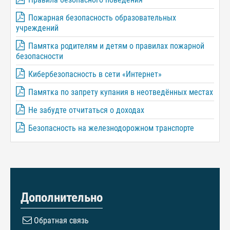
Пожарная безопасность образовательных
учреждений
Памятка родителям и детям о правилах пожарной
безопасности
Кибербезопасность в сети «Интернет»
Памятка по запрету купания в неотведённых местах
Не забудте отчитаться о доходах
Безопасность на железнодорожном транспорте
Дополнительно
Обратная связь