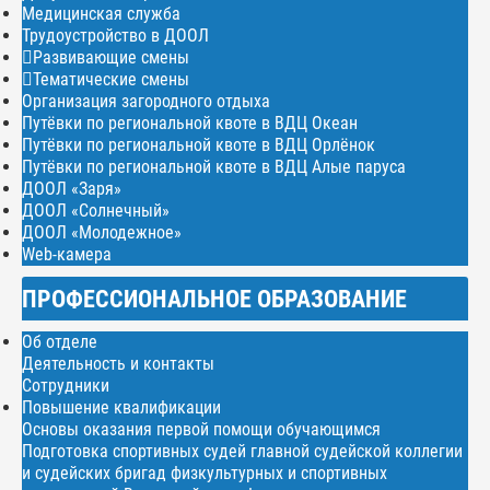
Медицинская служба
Трудоустройство в ДООЛ
Развивающие смены
Тематические смены
Организация загородного отдыха
Путёвки по региональной квоте в ВДЦ Океан
Путёвки по региональной квоте в ВДЦ Орлёнок
Путёвки по региональной квоте в ВДЦ Алые паруса
ДООЛ «Заря»
ДООЛ «Солнечный»
ДООЛ «Молодежное»
Web-камера
ПРОФЕССИОНАЛЬНОЕ ОБРАЗОВАНИЕ
Об отделе
Деятельность и контакты
Сотрудники
Повышение квалификации
Основы оказания первой помощи обучающимся
Подготовка спортивных судей главной судейской коллегии
и судейских бригад физкультурных и спортивных