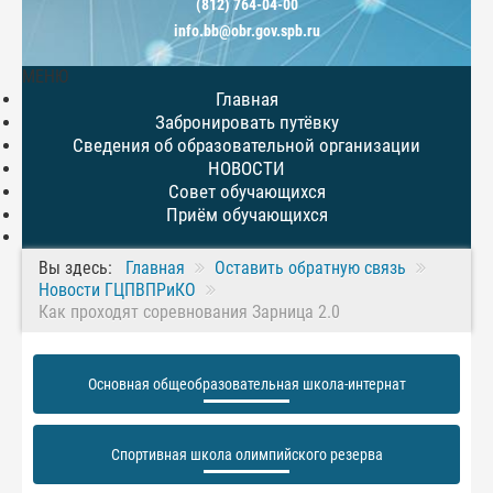
(812) 764-04-00
info.bb@obr.gov.spb.ru
МЕНЮ
Главная
Забронировать путёвку
Сведения об образовательной организации
НОВОСТИ
Совет обучающихся
Приём обучающихся
Вы здесь:
Главная
Оставить обратную связь
Новости ГЦПВПРиКО
Как проходят соревнования Зарница 2.0
Основная общеобразовательная школа-интернат
Спортивная школа олимпийского резерва