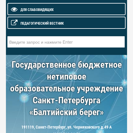
ДЛЯ СЛАБОВИДЯЩИХ
ПЕДАГОГИЧЕСКИЙ ВЕСТНИК
Искать...
Государственное бюджетное
нетиповое
образовательное учреждение
Санкт-Петербурга
«Балтийский берег»
191119, Санкт-Петербург, ул. Черняховского д.49 А