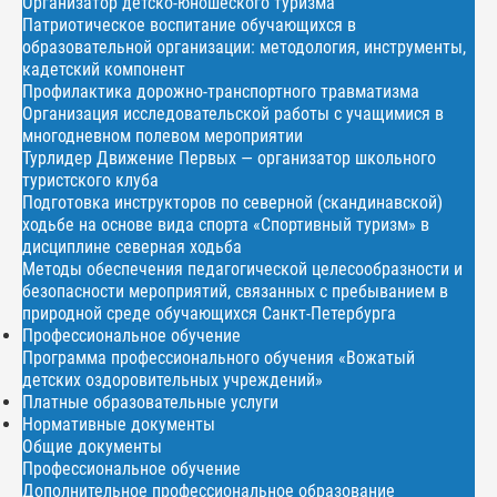
Организатор детско-юношеского туризма
Патриотическое воспитание обучающихся в
образовательной организации: методология, инструменты,
кадетский компонент
Профилактика дорожно-транспортного травматизма
Организация исследовательской работы с учащимися в
многодневном полевом мероприятии
Турлидер Движение Первых — организатор школьного
туристского клуба
Подготовка инструкторов по северной (скандинавской)
ходьбе на основе вида спорта «Спортивный туризм» в
дисциплине северная ходьба
Методы обеспечения педагогической целесообразности и
безопасности мероприятий, связанных с пребыванием в
природной среде обучающихся Санкт-Петербурга
Профессиональное обучение
Программа профессионального обучения «Вожатый
детских оздоровительных учреждений»
Платные образовательные услуги
Нормативные документы
Общие документы
Профессиональное обучение
Дополнительное профессиональное образование