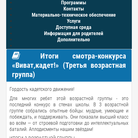
Программы
Контакты
Материально-техническое обеспечение
Услуги
Доступная среда
Информация для родителей
Дополнительно
Итоги смотра-конкурса
«Виват,кадет!» (Третья возрастная
группа)
Гордость кадетского движения!
Для многих ребят этой возрастной группы - это
последний конкурс в стенах школы. В 3 возрастной
группе собрались опытные бойцы: мудрые, умеющие и
побеждать, и поддерживать. Они показали высший класс
во всём — от строевой подготовки до интеллектуальных
баталий. Аплодисменты нашим звёздам!