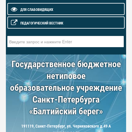
ДЛЯ СЛАБОВИДЯЩИХ
ПЕДАГОГИЧЕСКИЙ ВЕСТНИК
Искать...
Государственное бюджетное
нетиповое
образовательное учреждение
Санкт-Петербурга
«Балтийский берег»
191119, Санкт-Петербург, ул. Черняховского д.49 А