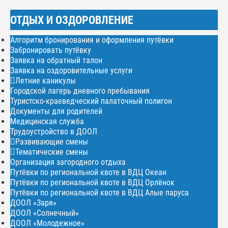
ОТДЫХ И ОЗДОРОВЛЕНИЕ
Алгоритм бронирования и оформления путёвки
Забронировать путёвку
Заявка на обратный талон
Заявка на оздоровительные услуги
Летние каникулы
Городской лагерь дневного пребывания
Туристско-краеведческий палаточный полигон
Документы для родителей
Медицинская служба
Трудоустройство в ДООЛ
Развивающие смены
Тематические смены
Организация загородного отдыха
Путёвки по региональной квоте в ВДЦ Океан
Путёвки по региональной квоте в ВДЦ Орлёнок
Путёвки по региональной квоте в ВДЦ Алые паруса
ДООЛ «Заря»
ДООЛ «Солнечный»
ДООЛ «Молодежное»