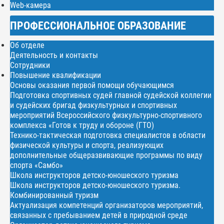
Web-камера
ПРОФЕССИОНАЛЬНОЕ ОБРАЗОВАНИЕ
Об отделе
Деятельность и контакты
Сотрудники
Повышение квалификации
Основы оказания первой помощи обучающимся
Подготовка спортивных судей главной судейской коллегии
и судейских бригад физкультурных и спортивных
мероприятий Всероссийского физкультурно-спортивного
комплекса «Готов к труду и обороне (ГТО)
Технико-тактическая подготовка специалистов в области
физической культуры и спорта, реализующих
дополнительные общеразвивающие программы по виду
спорта «Самбо»
Школа инструкторов детско-юношеского туризма
Школа инструкторов детско-юношеского туризма.
Комбинированный туризм
Актуализация компетенций организаторов мероприятий,
связанных с пребыванием детей в природной среде