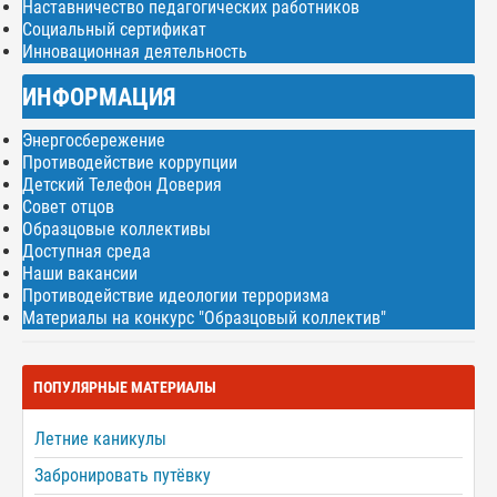
Наставничество педагогических работников
Социальный сертификат
Инновационная деятельность
ИНФОРМАЦИЯ
Энергосбережение
Противодействие коррупции
Детский Телефон Доверия
Совет отцов
Образцовые коллективы
Доступная среда
Наши вакансии
Противодействие идеологии терроризма
Материалы на конкурс "Образцовый коллектив"
ПОПУЛЯРНЫЕ МАТЕРИАЛЫ
Летние каникулы
Забронировать путёвку