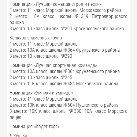
Номинация «Лучшая команда строя и песни»
1 место: 11 класс Морской школы Московского района
2 место: 10А класс школы №319 Петродворцового
района
3 место: 10 класс школы №290 Красносельского района
Конкурс знамённых групп
1 место: 11 класс Морской школы
2 место: 10А класс школы №364 Фрунзенского района
3 место: 10 класс школы №290
Номинация «Лучшая спортивная команда»
1 место: 10А класс школы №364 Фрунзенского района
2 место: 10 класс школы №245
3 место: 11К класс школы №484 Московского района
Номинация «Умники и умницы»
1 место: 11 класс Морской школы
2 место: 10К класс школы №604 Пушкинского района
3 место: 10К класс школы №380, 10А класс Морского
лицея
Номинация «Кадет года»
Девушки: