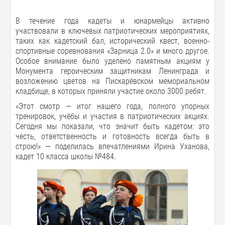
В течение года кадеты и юнармейцы активно
участвовали в ключевых патриотических мероприятиях,
таких как кадетский бал, исторический квест, военно-
спортивные соревнования «Зарница 2.0» и много другое.
Особое внимание было уделено памятным акциям у
Монумента героическим защитникам Ленинграда и
возложению цветов на Пискарёвском мемориальном
кладбище, в которых приняли участие около 3000 ребят.
«Этот смотр — итог нашего года, полного упорных
тренировок, учёбы и участия в патриотических акциях.
Сегодня мы показали, что значит быть кадетом: это
честь, ответственность и готовность всегда быть в
строю!» — поделилась впечатлениями Ирина Уханова,
кадет 10 класса школы №484.