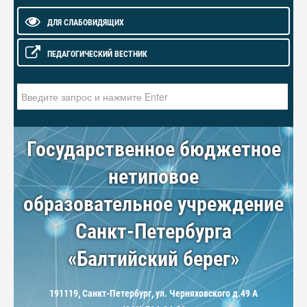
ДЛЯ СЛАБОВИДЯЩИХ
ПЕДАГОГИЧЕСКИЙ ВЕСТНИК
Искать...
Государственное бюджетное
нетиповое
образовательное учреждение
Санкт-Петербурга
«Балтийский берег»
191119, Санкт-Петербург, ул. Черняховского д.49 А