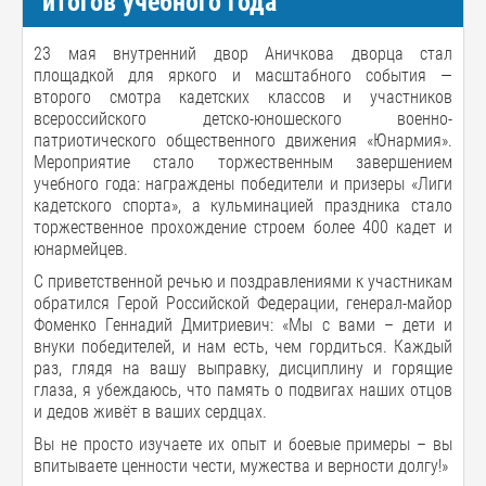
итогов учебного года
23 мая внутренний двор Аничкова дворца стал
площадкой для яркого и масштабного события —
второго смотра кадетских классов и участников
всероссийского детско-юношеского военно-
патриотического общественного движения «Юнармия».
Мероприятие стало торжественным завершением
учебного года: награждены победители и призеры «Лиги
кадетского спорта», а кульминацией праздника стало
торжественное прохождение строем более 400 кадет и
юнармейцев.
С приветственной речью и поздравлениями к участникам
обратился Герой Российской Федерации, генерал-майор
Фоменко Геннадий Дмитриевич: «Мы с вами – дети и
внуки победителей, и нам есть, чем гордиться. Каждый
раз, глядя на вашу выправку, дисциплину и горящие
глаза, я убеждаюсь, что память о подвигах наших отцов
и дедов живёт в ваших сердцах.
Вы не просто изучаете их опыт и боевые примеры – вы
впитываете ценности чести, мужества и верности долгу!»