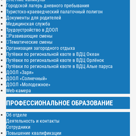
Городской лагерь дневного пребывания
Туристско-краеведческий палаточный полигон
Документы для родителей
Медицинская служба
Трудоустройство в ДООЛ
Развивающие смены
Тематические смены
Организация загородного отдыха
Путёвки по региональной квоте в ВДЦ Океан
Путёвки по региональной квоте в ВДЦ Орлёнок
Путёвки по региональной квоте в ВДЦ Алые паруса
ДООЛ «Заря»
ДООЛ «Солнечный»
ДООЛ «Молодежное»
Web-камера
ПРОФЕССИОНАЛЬНОЕ ОБРАЗОВАНИЕ
Об отделе
Деятельность и контакты
Сотрудники
Повышение квалификации