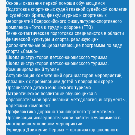
Основы оказания первой помощи обучающимся
Подготовка спортивных судей главной судейской коллегии
и судейских бригад физкультурных и спортивных
мероприятий Всероссийского физкультурно-спортивного
комплекса «Готов к труду и обороне (ГТО)
Технико-тактическая подготовка специалистов в области
физической культуры и спорта, реализующих
дополнительные общеразвивающие программы по виду
спорта «Самбо»
Школа инструкторов детско-юношеского туризма
Школа инструкторов детско-юношеского туризма.
Комбинированный туризм
Актуализация компетенций организаторов мероприятий,
связанных с пребыванием детей в природной среде
Организатор детско-юношеского туризма
Патриотическое воспитание обучающихся в
образовательной организации: методология, инструменты,
кадетский компонент
Профилактика дорожно-транспортного травматизма
Организация исследовательской работы с учащимися в
многодневном полевом мероприятии
Турлидер Движение Первых — организатор школьного